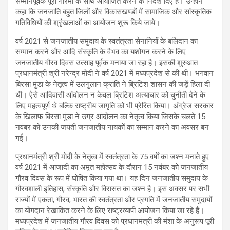
सम्मानपूर्वक पूरी गरिमा के साथ आयोजित करने के निर्देश दिए हैं। उन्होंने
कहा कि जनजाति बहुत जिलों और विकासखण्डों में सामाजिक और सांस्कृतिक
गतिविधियों की श्रृंखलाओं का आयोजन शुरू किये जाये।
वर्ष 2021 से जनजातीय समुदाय के स्वतंत्रता सेनानियों के बलिदान का
सम्मान करने और आदि संस्कृति के वैभव का यशोगन करने के लिए
जनजातीय गौरव दिवस उत्साह पूर्वक मनाया जा रहा है। इसकी शुरुआत
प्रधानमंत्री श्री नरेन्द्र मोदी ने वर्ष 2021 में मध्यप्रदेश से की थी। भगवान
बिरसा मुंडा के नेतृत्व में उलगुलान क्रांति ने ब्रिटिश शासन की जड़ें हिला दी
थी। ऐसे आदिवासी आंदोलन न केवल ब्रिटिश अत्याचार को चुनौती देने के
लिए महत्वपूर्ण थे बल्कि राष्ट्रीय जागृति को भी प्रेरित किया। अंग्रेज सरकार
के खिलाफ बिरसा मुंडा ने उग्र आंदोलन का नेतृत्व किया जिसके चलते 15
नवंबर को उनकी जयंती जनजातीय नायकों का सम्मान करने का अवसर बन
गई।
प्रधानमंत्री श्री मोदी के नेतृत्व में स्वतंत्रता के 75 वर्षों का जश्न मनाते हुए
वर्ष 2021 में आजादी का अमृत महोत्सव के दौरान 15 नवंबर को जनजातीय
गौरव दिवस के रूप में घोषित किया गया था। यह दिन जनजातीय समुदाय के
गौरवशाली इतिहास, संस्कृति और विरासत का जश्न है। इस अवसर पर सभी
राज्यों में एकता, गौरव, भारत की स्वतंत्रता और प्रगति में जनजातीय समुदायों
का योगदान रेखांकित करने के लिए राष्ट्रव्यापी आयोजन किया जा रहे हैं।
मध्यप्रदेश में जनजातीय गौरव दिवस को प्रधानमंत्री की मंशा के अनुरूप पूरी