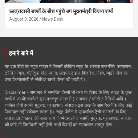
छात्रावासी बच्चों के बीच पहुंचे उप मुख्यमंत्री विजय शर्मा
August 9, 2026
News Desk
हमारे बारे में
यह एक हिंदी वेब न्यूज़ पोर्टल है जिसमें ब्रेकिंग न्यूज़ के अलावा राजनीति, प्रशासन,
ट्रेंडिंग न्यूज, बॉलीवुड, खेल जगत, लाइफस्टाइल, बिजनेस, सेहत, ब्यूटी, रोजगार
तथा टेक्नोलॉजी से संबंधित खबरें पोस्ट की जाती है।
Disclaimer - समाचार से सम्बंधित किसी भी तरह के विवाद के लिए साइट के कुछ
तत्वों में उपयोगकर्ताओं द्वारा प्रस्तुत सामग्री ( समाचार / फोटो / विडियो आदि )
शामिल होगी स्वामी, मुद्रक, प्रकाशक, संपादक इस तरह के सामग्रियों के लिए कोई
ज़िम्मेदार नहीं स्वीकार करता है। न्यूज़ पोर्टल में प्रकाशित ऐसी सामग्री के लिए
संवाददाता / खबर देने वाला स्वयं जिम्मेदार होगा, स्वामी, मुद्रक, प्रकाशक, संपादक
की कोई भी जिम्मेदारी नहीं होगी. सभी विवादों का न्यायक्षेत्र रायपुर होगा