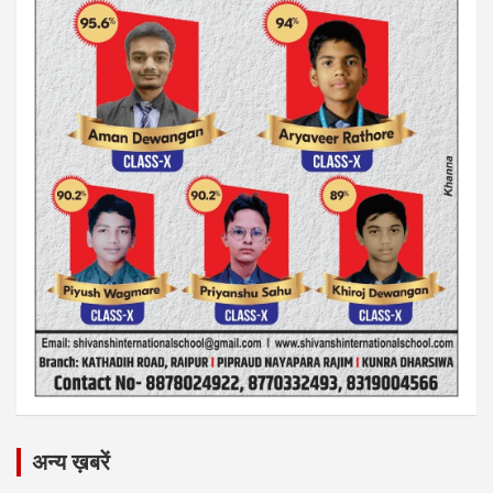
अन्य ख़बरें