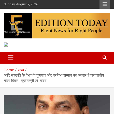
Skip
Sunday, August 9, 2026
to
content
More Than Headlines
Edition Today
Home
राज्य
आदि संस्कृति के वैभव के गुणगान और प्रतिभा सम्मान का अवसर है जनजातीय
गौरव दिवस : मुख्यमंत्री डॉ. यादव