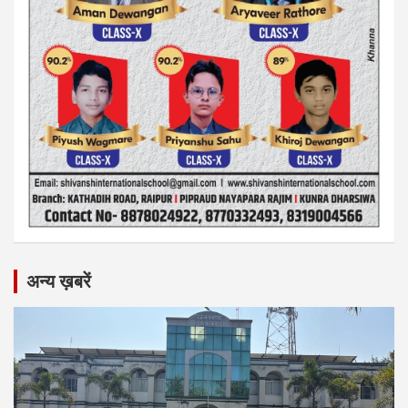
अन्य ख़बरें