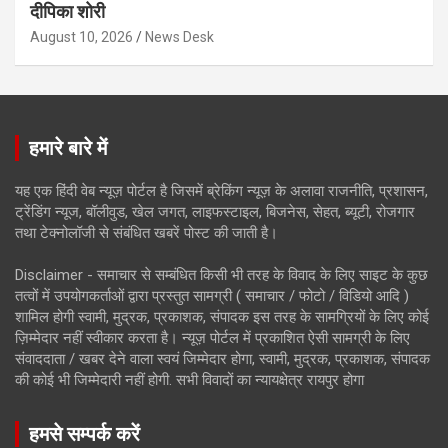
दीपिका शोरी
August 10, 2026
News Desk
हमारे बारे में
यह एक हिंदी वेब न्यूज़ पोर्टल है जिसमें ब्रेकिंग न्यूज़ के अलावा राजनीति, प्रशासन,
ट्रेंडिंग न्यूज, बॉलीवुड, खेल जगत, लाइफस्टाइल, बिजनेस, सेहत, ब्यूटी, रोजगार
तथा टेक्नोलॉजी से संबंधित खबरें पोस्ट की जाती है।
Disclaimer - समाचार से सम्बंधित किसी भी तरह के विवाद के लिए साइट के कुछ
तत्वों में उपयोगकर्ताओं द्वारा प्रस्तुत सामग्री ( समाचार / फोटो / विडियो आदि )
शामिल होगी स्वामी, मुद्रक, प्रकाशक, संपादक इस तरह के सामग्रियों के लिए कोई
ज़िम्मेदार नहीं स्वीकार करता है। न्यूज़ पोर्टल में प्रकाशित ऐसी सामग्री के लिए
संवाददाता / खबर देने वाला स्वयं जिम्मेदार होगा, स्वामी, मुद्रक, प्रकाशक, संपादक
की कोई भी जिम्मेदारी नहीं होगी. सभी विवादों का न्यायक्षेत्र रायपुर होगा
हमसे सम्पर्क करें