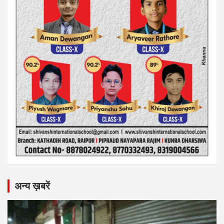
अन्य ख़बरें