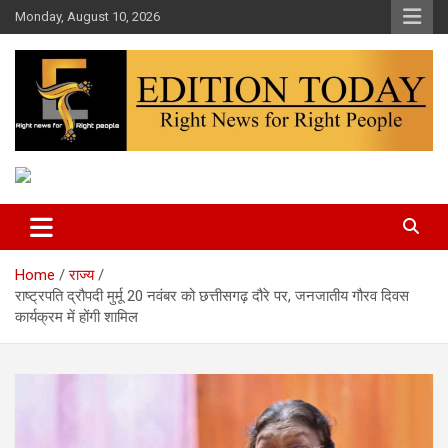
Skip
Monday, August 10, 2026
to
content
More Than Headlines
Edition Today
Home
राज्य
राष्ट्रपति द्रौपदी मुर्मू 20 नवंबर को छत्तीसगढ़ दौरे पर, जनजातीय गौरव दिवस
कार्यक्रम में होंगी शामिल