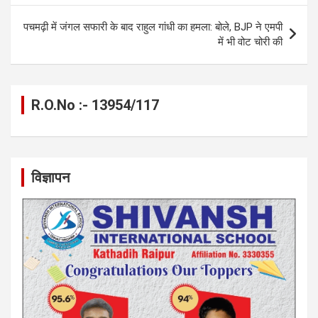
पचमढ़ी में जंगल सफारी के बाद राहुल गांधी का हमला: बोले, BJP ने एमपी
में भी वोट चोरी की
R.O.No :- 13954/117
विज्ञापन