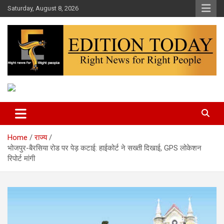
Skip
Saturday, August 8, 2026
to
content
More Than Headlines
Edition Today
Home
राज्य
भोजपुर-बैरसिया रोड पर पेड़ कटाई: हाईकोर्ट ने सख्ती दिखाई, GPS लोकेशन
रिपोर्ट मांगी