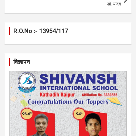
डॉ. यादव
R.O.No :- 13954/117
विज्ञापन