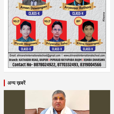
अन्य ख़बरें