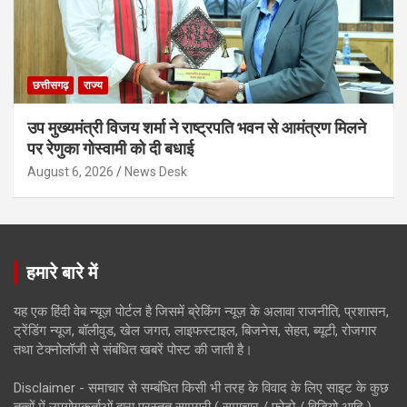
छत्तीसगढ़
राज्य
उप मुख्यमंत्री विजय शर्मा ने राष्ट्रपति भवन से आमंत्रण मिलने
पर रेणुका गोस्वामी को दी बधाई
August 6, 2026
News Desk
हमारे बारे में
यह एक हिंदी वेब न्यूज़ पोर्टल है जिसमें ब्रेकिंग न्यूज़ के अलावा राजनीति, प्रशासन,
ट्रेंडिंग न्यूज, बॉलीवुड, खेल जगत, लाइफस्टाइल, बिजनेस, सेहत, ब्यूटी, रोजगार
तथा टेक्नोलॉजी से संबंधित खबरें पोस्ट की जाती है।
Disclaimer - समाचार से सम्बंधित किसी भी तरह के विवाद के लिए साइट के कुछ