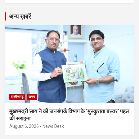
अन्य ख़बरें
छत्तीसगढ़
राज्य
मुख्यमंत्री साय ने की जनसंपर्क विभाग के ‘मुस्कुराता बस्तर’ पहल
की सराहना
August 6, 2026
News Desk