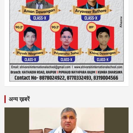
अन्य ख़बरें