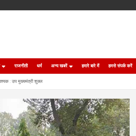
राजनीती
धर्म
अन्य खबरें
हमारे बारे में
हमसे संपर्क करें
्यक : उप मुख्यमंत्री शुक्ल