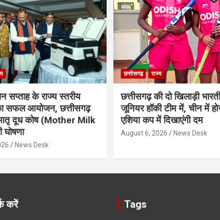
्य
छत्तीसगढ़
राज्य
ान सप्ताह के राज्य स्तरीय
छत्तीसगढ़ की दो खिलाड़ी भारत
 का सफल आयोजन, छत्तीसगढ़
जूनियर हॉकी टीम में, चीन में होन
मातृ दूध कोष (Mother Milk
एशिया कप में दिखाएंगी दम
 घोषणा
August 6, 2026
News Desk
026
News Desk
क करें
Tags