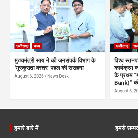
छत्तीसगढ़
राज्य
छत्तीसगढ़
राज
मुख्यमंत्री साय ने की जनसंपर्क विभाग के
विश्व स्तनप
‘मुस्कुराता बस्तर’ पहल की सराहना
कार्यक्रम
के प्रथम “
August 6, 2026
News Desk
Bank)” की
August 6, 2
हमारे बारे में
हमसे सम्पर्