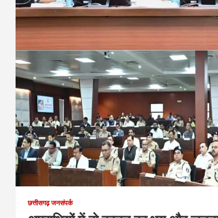
छत्तीसगढ़ जनसंपर्क