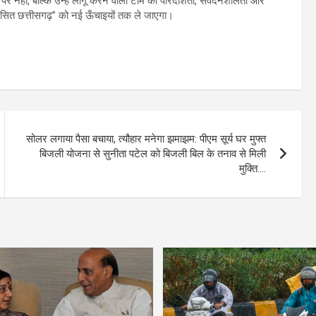
पर नहीं, बल्कि उन्हें लागू करने वाली टीम की पारदर्शिता, संवेदनशीलता और
सित छत्तीसगढ़” को नई ऊँचाइयों तक ले जाएगा।
सोलर लगाया पैसा बचाया, त्यौहार मनेगा झमाझम: पीएम सूर्य घर मुफ्त
बिजली योजना से सुनीता पटेल को बिजली बिल के तनाव से मिली
मुक्ति….