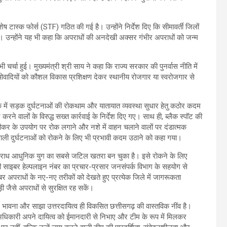
शेष टास्क फोर्स (STF) गठित की गई है। उन्होंने निर्देश दिए कि सीमावर्ती जिलों
हो। उन्होंने यह भी कहा कि अपराधों की अनदेखी अक्सर गंभीर अपराधों को जन्म
र्चा हुई। मुख्यमंत्री श्री साय ने कहा कि राज्य सरकार की पुनर्वास नीति में
ाओवादियों को कौशल विकास प्रशिक्षण देकर स्थानीय रोजगार या स्वरोजगार से
क में सड़क दुर्घटनाओं की रोकथाम और यातायात व्यवस्था सुधार हेतु कठोर कदम
े वालों के विरुद्ध सख्त कार्रवाई के निर्देश दिए गए। साथ ही, ब्लैक स्पॉट की
ीकर के उपयोग पर रोक लगाने और नशे में वाहन चलाने वालों पर दंडात्मक
 वाली दुर्घटनाओं को रोकने के लिए भी प्रभावी कदम उठाने को कहा गया।
बर अपराध आधुनिक युग का सबसे जटिल खतरा बन चुका है। इसे रोकने के लिए
 साइबर हेल्पलाइन नंबर का प्रचार-प्रसार जनसंपर्क विभाग के सहयोग से
इबर अपराधों के नए-नए तरीकों को देखते हुए प्रत्येक जिले में जागरूकता
ैसे अपराधों से सुरक्षित रह सकें।
ीम भावना और साझा उत्तरदायित्व ही विकसित छत्तीसगढ़ की वास्तविक नींव है।
धिकारी अपने दायित्व को ईमानदारी से निभाए और टीम के रूप में मिलकर