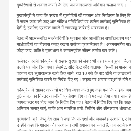
दुष्परिणामों से अवगत कराने के लिए जनजागरूकता अभियान चलाया जाए।
मुख्यमंत्री ने कहा कि प्रदेश में घुसपैठियों की पहचान और नियंत्रण के लिए वि
में सघन जांच की जाए और संदिग्ध गतिविधियों पर त्वरित कार्रवाई सुनिश्चित 
देती है, इसलिए प्रत्येक मामले में समयबद्ध कार्रवाई आवश्यक है।
बैठक में आत्मसमर्पित माओवादियों के पुनर्वास और आजीविका सशक्तिकरण पर भी च
माओवादियों का विश्वास बनाए रखना सर्वोच्च प्राथमिकता है। आत्मसमर्पित म
जोड़ा जाए, ताकि वे मुख्यधारा में सम्मानपूर्वक जीवन व्यतीत कर सकें।
कलेक्टर एसपी कॉन्फ्रेंस में सड़क सुरक्षा को लेकर भी गहन मंथन हुआ। बैठ
उठाने पर जोर दिया गया। हेलमेट, सीट बेल्ट और यातायात नियमों का पालन न करन
पहचान कर सुधारात्मक कार्य किए जाने, रात 10 बजे के बाद डीजे या लाउडस्प
कार्रवाई सुनिश्चित करने के निर्देश दिए गए। सड़क पर आवारा पशुओं से होने
कॉन्फ्रेंस में साइबर अपराधों पर चिंता व्यक्त करते हुए कहा गया कि साइ
पुलिस बल को निरंतर तकनीकी प्रशिक्षण दिए जाने पर बल दिया गया। साथ ही
व्यापक स्तर पर किए जाने के निर्देश दिए गए। बैठक में निर्देश दिए गए कि सा
अभियान चलाए जाएं, ताकि आम नागरिक ठगी, फिशिंग और ऑनलाइन धोखाधड़ी ज
मुख्यमंत्री श्री विष्णु देव साय ने कहा कि पारदर्शी और जवाबदेह प्रशासन, ट
उन्होंने कहा कि शासन और प्रशासन तभी सशक्त बन सकते हैं, जब प्रत्येक अ