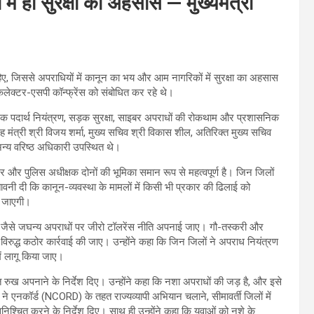
ें हो सुरक्षा का अहसास — मुख्यमंत्री
ाहिए, जिससे अपराधियों में कानून का भय और आम नागरिकों में सुरक्षा का अहसास
कलेक्टर-एसपी कॉन्फ्रेंस को संबोधित कर रहे थे।
मादक पदार्थ नियंत्रण, सड़क सुरक्षा, साइबर अपराधों की रोकथाम और प्रशासनिक
ह मंत्री श्री विजय शर्मा, मुख्य सचिव श्री विकास शील, अतिरिक्त मुख्य सचिव
 अन्य वरिष्ठ अधिकारी उपस्थित थे।
्टर और पुलिस अधीक्षक दोनों की भूमिका समान रूप से महत्वपूर्ण है। जिन जिलों
े चेतावनी दी कि कानून-व्यवस्था के मामलों में किसी भी प्रकार की ढिलाई को
ी जाएगी।
हत्या जैसे जघन्य अपराधों पर जीरो टॉलरेंस नीति अपनाई जाए। गौ-तस्करी और
िरुद्ध कठोर कार्रवाई की जाए। उन्होंने कहा कि जिन जिलों ने अपराध नियंत्रण
ें लागू किया जाए।
 रुख अपनाने के निर्देश दिए। उन्होंने कहा कि नशा अपराधों की जड़ है, और इसे
य ने एनकॉर्ड (NCORD) के तहत राज्यव्यापी अभियान चलाने, सीमावर्ती जिलों में
श्चित करने के निर्देश दिए। साथ ही उन्होंने कहा कि युवाओं को नशे के