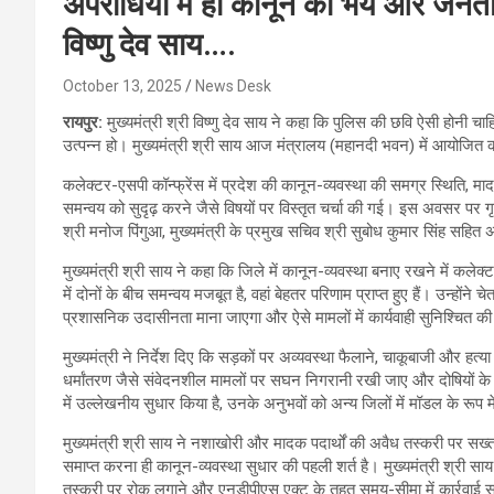
अपराधियों में हो कानून का भय और जनता म
विष्णु देव साय….
October 13, 2025
News Desk
रायपुर:
मुख्यमंत्री श्री विष्णु देव साय ने कहा कि पुलिस की छवि ऐसी होनी च
उत्पन्न हो। मुख्यमंत्री श्री साय आज मंत्रालय (महानदी भवन) में आयोजित 
कलेक्टर-एसपी कॉन्फ्रेंस में प्रदेश की कानून-व्यवस्था की समग्र स्थिति, 
समन्वय को सुदृढ़ करने जैसे विषयों पर विस्तृत चर्चा की गई। इस अवसर पर गृ
श्री मनोज पिंगुआ, मुख्यमंत्री के प्रमुख सचिव श्री सुबोध कुमार सिंह सहित
मुख्यमंत्री श्री साय ने कहा कि जिले में कानून-व्यवस्था बनाए रखने में कलेक
में दोनों के बीच समन्वय मजबूत है, वहां बेहतर परिणाम प्राप्त हुए हैं। उन्होंन
प्रशासनिक उदासीनता माना जाएगा और ऐसे मामलों में कार्यवाही सुनिश्चित क
मुख्यमंत्री ने निर्देश दिए कि सड़कों पर अव्यवस्था फैलाने, चाकूबाजी और 
धर्मांतरण जैसे संवेदनशील मामलों पर सघन निगरानी रखी जाए और दोषियों के व
में उल्लेखनीय सुधार किया है, उनके अनुभवों को अन्य जिलों में मॉडल के रूप म
मुख्यमंत्री श्री साय ने नशाखोरी और मादक पदार्थों की अवैध तस्करी पर सख्त
समाप्त करना ही कानून-व्यवस्था सुधार की पहली शर्त है। मुख्यमंत्री श्री सा
तस्करी पर रोक लगाने और एनडीपीएस एक्ट के तहत समय-सीमा में कार्रवाई सुनि