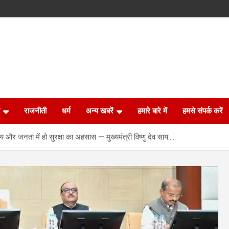
राजनीती
धर्म
अन्य खबरें
हमारे बारे में
हमसे संपर्क करें
य और जनता में हो सुरक्षा का अहसास — मुख्यमंत्री विष्णु देव साय….