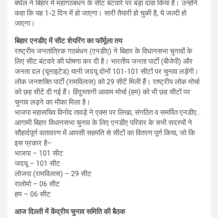
बघेल ने बिहार में महागठबंधन के सीट बंटवारे पर बड़ा दावा किया है। उन्होंने
कहा कि यह 1-2 दिन में हो जाएगा। सारी तैयारी हो चुकी है, ये जल्दी हो
जाएगा।
बिहार एनडीए में सीट शेयरिंग का फॉर्मूला तय
राष्ट्रीय जनतांत्रिक गठबंधन (एनडीए) ने बिहार के विधानसभा चुनावों के
लिए सीट बंटवारे की घोषणा कर दी है। भारतीय जनता पार्टी (बीजेपी) और
जनता दल (यूनाइटेड) यानी जदयू दोनों 101-101 सीटों पर चुनाव लड़ेंगी।
लोक जनशक्ति पार्टी (रामविलास) को 29 सीटें मिली हैं। राष्ट्रीय लोक मोर्चा
को छह सीटें दी गई हैं। हिंदुस्तानी आवाम मोर्चा (हम) को भी छह सीटों पर
चुनाव लड़ने का मौका मिला है।
भाजपा महासचिव विनोद तावड़े ने एक्स पर लिखा, संगठित व समर्पित एनडीए…
आगामी बिहार विधानसभा चुनाव के लिए एनडीए परिवार के सभी सदस्यों ने
सौहार्दपूर्ण वातावरण में आपसी सहमति से सीटों का वितरण पूर्ण किया, जो कि
इस प्रकार है–
भाजपा – 101 सीट
जदयू – 101 सीट
लोजपा (रामविलास) – 29 सीट
रालोमो – 06 सीट
हम – 06 सीट
आज दिल्ली में केंद्रीय चुनाव समिति की बैठक