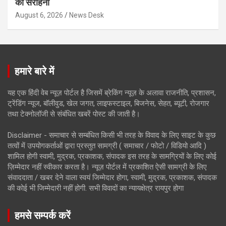
की सराहना
August 6, 2026
News Desk
हमारे बारे में
यह एक हिंदी वेब न्यूज़ पोर्टल है जिसमें ब्रेकिंग न्यूज़ के अलावा राजनीति, प्रशासन,
ट्रेंडिंग न्यूज, बॉलीवुड, खेल जगत, लाइफस्टाइल, बिजनेस, सेहत, ब्यूटी, रोजगार
तथा टेक्नोलॉजी से संबंधित खबरें पोस्ट की जाती है।
Disclaimer - समाचार से सम्बंधित किसी भी तरह के विवाद के लिए साइट के कुछ
तत्वों में उपयोगकर्ताओं द्वारा प्रस्तुत सामग्री ( समाचार / फोटो / विडियो आदि )
शामिल होगी स्वामी, मुद्रक, प्रकाशक, संपादक इस तरह के सामग्रियों के लिए कोई
ज़िम्मेदार नहीं स्वीकार करता है। न्यूज़ पोर्टल में प्रकाशित ऐसी सामग्री के लिए
संवाददाता / खबर देने वाला स्वयं जिम्मेदार होगा, स्वामी, मुद्रक, प्रकाशक, संपादक
की कोई भी जिम्मेदारी नहीं होगी. सभी विवादों का न्यायक्षेत्र रायपुर होगा
हमसे सम्पर्क करें