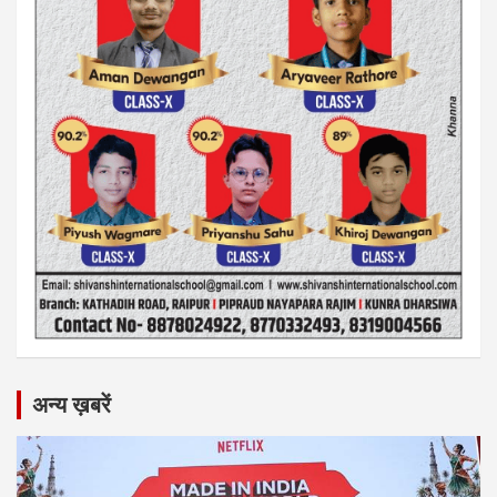
अन्य ख़बरें