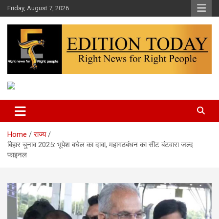
Skip
Friday, August 7, 2026
to
content
More Than Headlines
Edition Today
Home
राज्य
बिहार चुनाव 2025: भूपेश बघेल का दावा, महागठबंधन का सीट बंटवारा जल्द
फाइनल