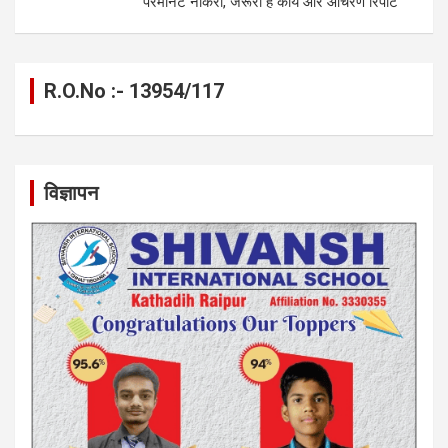
परमानेंट नौकरी, जरूरी है कार्य और आचरण रिपोर्ट
R.O.No :- 13954/117
विज्ञापन