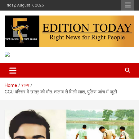
Skip
Friday, August 7, 2026
to
content
More Than Headlines
Edition Today
Home
राज्य
GGU परिसर में छात्र की मौत: तालाब से मिली लाश, पुलिस जांच में जुटी