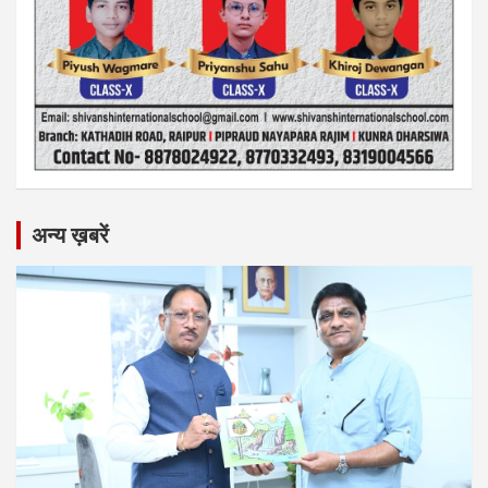
अन्य ख़बरें