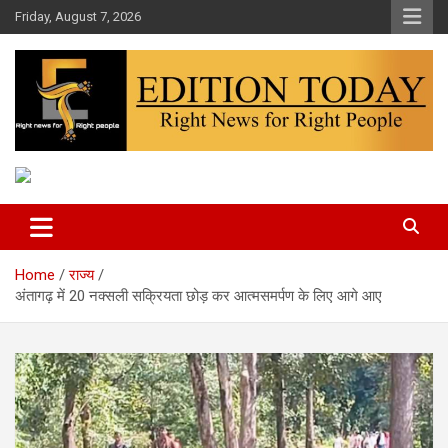
Skip
Friday, August 7, 2026
to
content
More Than Headlines
Edition Today
Home
राज्य
अंतागढ़ में 20 नक्सली सक्रियता छोड़ कर आत्मसमर्पण के लिए आगे आए