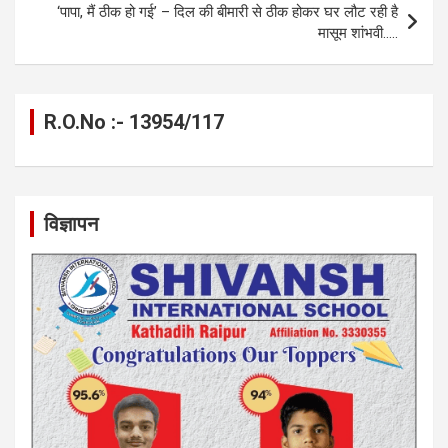
‘पापा, मैं ठीक हो गई’ – दिल की बीमारी से ठीक होकर घर लौट रही है
k
p
मासूम शांभवी…..
R.O.No :- 13954/117
विज्ञापन