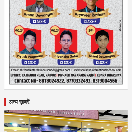
अन्य ख़बरें