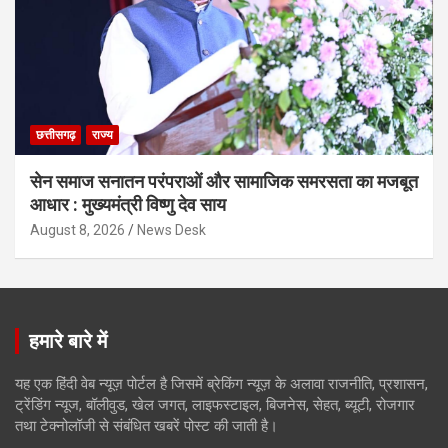
छत्तीसगढ़
राज्य
सेन समाज सनातन परंपराओं और सामाजिक समरसता का मजबूत
आधार : मुख्यमंत्री विष्णु देव साय
August 8, 2026
News Desk
हमारे बारे में
यह एक हिंदी वेब न्यूज़ पोर्टल है जिसमें ब्रेकिंग न्यूज़ के अलावा राजनीति, प्रशासन,
ट्रेंडिंग न्यूज, बॉलीवुड, खेल जगत, लाइफस्टाइल, बिजनेस, सेहत, ब्यूटी, रोजगार
तथा टेक्नोलॉजी से संबंधित खबरें पोस्ट की जाती है।