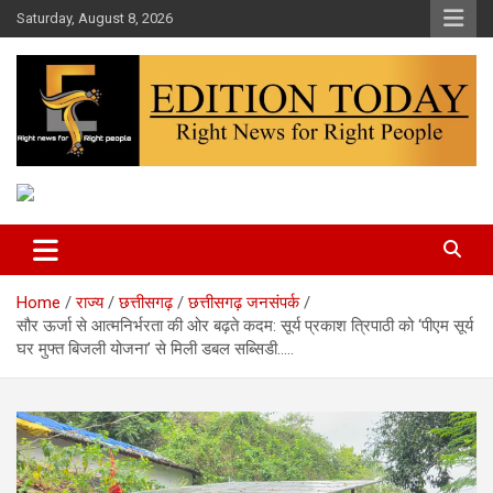
Skip
Saturday, August 8, 2026
to
content
More Than Headlines
Edition Today
Home
राज्य
छत्तीसगढ़
छत्तीसगढ़ जनसंपर्क
सौर ऊर्जा से आत्मनिर्भरता की ओर बढ़ते कदम: सूर्य प्रकाश त्रिपाठी को ‘पीएम सूर्य
घर मुफ्त बिजली योजना’ से मिली डबल सब्सिडी…..