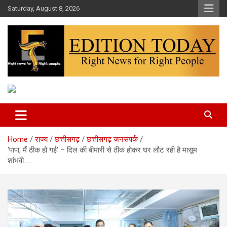
Skip
Saturday, August 8, 2026
to
content
More Than Headlines
Edition Today
Home
राज्य
छत्तीसगढ़
छत्तीसगढ़ जनसंपर्क
‘पापा, मैं ठीक हो गई’ – दिल की बीमारी से ठीक होकर घर लौट रही है मासूम
शांभवी…..