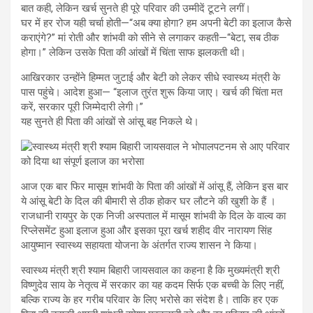
बात कही, लेकिन खर्च सुनते ही पूरे परिवार की उम्मीदें टूटने लगीं।
घर में हर रोज यही चर्चा होती—“अब क्या होगा? हम अपनी बेटी का इलाज कैसे
कराएंगे?” मां रोती और शांभवी को सीने से लगाकर कहती—“बेटा, सब ठीक
होगा।” लेकिन उसके पिता की आंखों में चिंता साफ झलकती थी।
आखिरकार उन्होंने हिम्मत जुटाई और बेटी को लेकर सीधे स्वास्थ्य मंत्री के
पास पहुंचे। आदेश हुआ— “इलाज तुरंत शुरू किया जाए। खर्च की चिंता मत
करें, सरकार पूरी जिम्मेदारी लेगी।”
यह सुनते ही पिता की आंखों से आंसू बह निकले थे।
आज एक बार फिर मासूम शांभवी के पिता की आंखों में आंसू हैं, लेकिन इस बार
ये आंसू बेटी के दिल की बीमारी से ठीक होकर घर लौटने की खुशी के हैं ।
राजधानी रायपुर के एक निजी अस्पताल में मासूम शांभवी के दिल के वाल्व का
रिप्लेसमेंट हुआ इलाज हुआ और इसका पूरा खर्च शहीद वीर नारायण सिंह
आयुष्मान स्वास्थ्य सहायता योजना के अंतर्गत राज्य शासन ने किया।
स्वास्थ्य मंत्री श्री श्याम बिहारी जायसवाल का कहना है कि मुख्यमंत्री श्री
विष्णुदेव साय के नेतृत्व में सरकार का यह कदम सिर्फ एक बच्ची के लिए नहीं,
बल्कि राज्य के हर गरीब परिवार के लिए भरोसे का संदेश है। ताकि हर एक