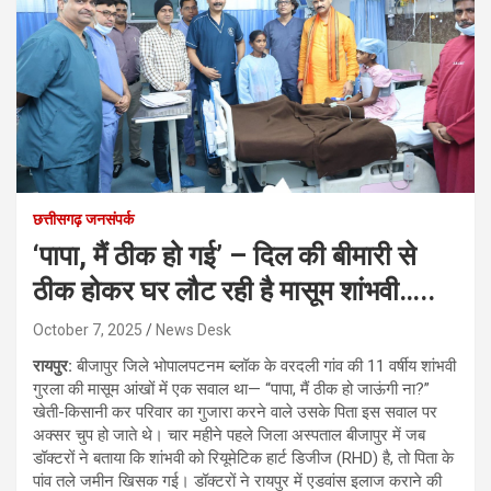
छत्तीसगढ़ जनसंपर्क
‘पापा, मैं ठीक हो गई’ – दिल की बीमारी से
ठीक होकर घर लौट रही है मासूम शांभवी…..
October 7, 2025
News Desk
रायपुर:
बीजापुर जिले भोपालपटनम ब्लॉक के वरदली गांव की 11 वर्षीय शांभवी
गुरला की मासूम आंखों में एक सवाल था— “पापा, मैं ठीक हो जाऊंगी ना?”
खेती-किसानी कर परिवार का गुजारा करने वाले उसके पिता इस सवाल पर
अक्सर चुप हो जाते थे। चार महीने पहले जिला अस्पताल बीजापुर में जब
डॉक्टरों ने बताया कि शांभवी को रियूमेटिक हार्ट डिजीज (RHD) है, तो पिता के
पांव तले जमीन खिसक गई। डॉक्टरों ने रायपुर में एडवांस इलाज कराने की