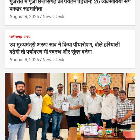
गुजरात में गूंजी छत्तीसगढ़ की पर्यटन पहचान: 26 व्यवसायियों संग
दमदार सहभागिता
August 8, 2026
News Desk
छत्तीसगढ़
राज्य
उप मुख्यमंत्री अरुण साव ने किया पौधारोपण, बोले हरियाली
बढ़ेगी तो पर्यावरण भी स्वस्थ और सुंदर बनेगा
August 8, 2026
News Desk