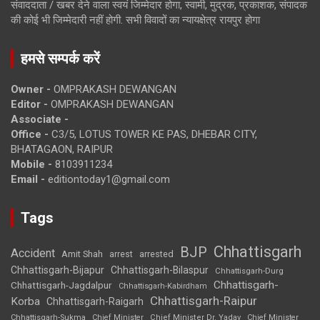
संवाददाता / खबर देने वाला स्वयं जिम्मेदार होगा, स्वामी, मुद्रक, प्रकाशक, संपादक
की कोई भी जिम्मेदारी नहीं होगी. सभी विवादों का न्यायक्षेत्र रायपुर होगा
हमसे सम्पर्क करें
Owner -
OMPRAKASH DEWANGAN
Editor -
OMPRAKASH DEWANGAN
Associate -
Office -
C3/5, LOTUS TOWER KE PAS, DHEBAR CITY,
BHATAGAON, RAIPUR
Mobile -
8103911234
Email -
editiontoday1@gmail.com
Tags
Chhattisgarh
BJP
Accident
Amit Shah
arrested
arrest
Chhattisgarh-Bijapur
Chhattisgarh-Bilaspur
Chhattisgarh-Durg
Chhattisgarh-
Chhattisgarh-Jagdalpur
Chhattisgarh-Kabirdham
Chhattisgarh-Raipur
Korba
Chhattisgarh-Raigarh
Chhattisgarh-Sukma
Chief Minister
Chief Minister Dr. Yadav
Chief Minister