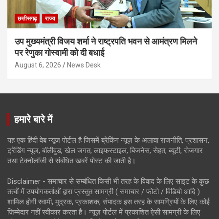
छत्तीसगढ़
राज्य
उप मुख्यमंत्री विजय शर्मा ने राष्ट्रपति भवन से आमंत्रण मिलने
पर रेणुका गोस्वामी को दी बधाई
August 6, 2026
News Desk
हमारे बारे में
यह एक हिंदी वेब न्यूज़ पोर्टल है जिसमें ब्रेकिंग न्यूज़ के अलावा राजनीति, प्रशासन,
ट्रेंडिंग न्यूज, बॉलीवुड, खेल जगत, लाइफस्टाइल, बिजनेस, सेहत, ब्यूटी, रोजगार
तथा टेक्नोलॉजी से संबंधित खबरें पोस्ट की जाती है।
Disclaimer - समाचार से सम्बंधित किसी भी तरह के विवाद के लिए साइट के कुछ
तत्वों में उपयोगकर्ताओं द्वारा प्रस्तुत सामग्री ( समाचार / फोटो / विडियो आदि )
शामिल होगी स्वामी, मुद्रक, प्रकाशक, संपादक इस तरह के सामग्रियों के लिए कोई
ज़िम्मेदार नहीं स्वीकार करता है। न्यूज़ पोर्टल में प्रकाशित ऐसी सामग्री के लिए