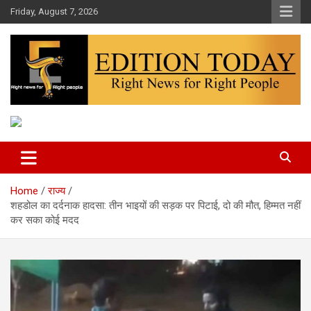
Skip
Friday, August 7, 2026
to
content
More Than Headlines
Edition Today
Home
राज्य
शहडोल का दर्दनाक हादसा: तीन भाइयों की सड़क पर पिटाई, दो की मौत, हिम्मत नहीं
कर सका कोई मदद