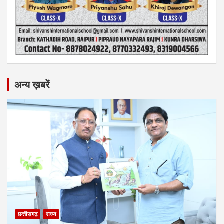
अन्य ख़बरें
छत्तीसगढ़
राज्य