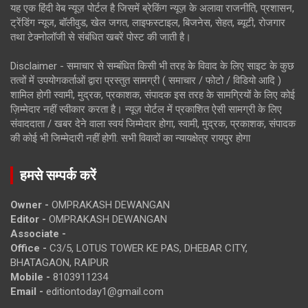
यह एक हिंदी वेब न्यूज़ पोर्टल है जिसमें ब्रेकिंग न्यूज़ के अलावा राजनीति, प्रशासन,
ट्रेंडिंग न्यूज, बॉलीवुड, खेल जगत, लाइफस्टाइल, बिजनेस, सेहत, ब्यूटी, रोजगार
तथा टेक्नोलॉजी से संबंधित खबरें पोस्ट की जाती है।
Disclaimer - समाचार से सम्बंधित किसी भी तरह के विवाद के लिए साइट के कुछ
तत्वों में उपयोगकर्ताओं द्वारा प्रस्तुत सामग्री ( समाचार / फोटो / विडियो आदि )
शामिल होगी स्वामी, मुद्रक, प्रकाशक, संपादक इस तरह के सामग्रियों के लिए कोई
ज़िम्मेदार नहीं स्वीकार करता है। न्यूज़ पोर्टल में प्रकाशित ऐसी सामग्री के लिए
संवाददाता / खबर देने वाला स्वयं जिम्मेदार होगा, स्वामी, मुद्रक, प्रकाशक, संपादक
की कोई भी जिम्मेदारी नहीं होगी. सभी विवादों का न्यायक्षेत्र रायपुर होगा
हमसे सम्पर्क करें
Owner -
OMPRAKASH DEWANGAN
Editor -
OMPRAKASH DEWANGAN
Associate -
Office -
C3/5, LOTUS TOWER KE PAS, DHEBAR CITY,
BHATAGAON, RAIPUR
Mobile -
8103911234
Email -
editiontoday1@gmail.com