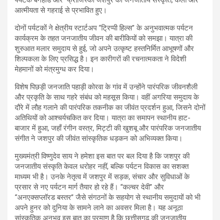
पर्यटक बर्नहार्ड और फ्रांजिस्का जशपुर की जनजातीय संस्कृति, कला और
आत्मीयता से गहराई से प्रभावित हुए।
दोनों पर्यटकों ने क्षेत्रीय स्टार्टअप “ट्रिप्पी हिल्स” के अनुभवात्मक पर्यटन
कार्यक्रम के तहत जनजातीय जीवन की बारीकियों को समझा। यात्रा की
शुरुआत मलार समुदाय से हुई, जो अपने उत्कृष्ट हस्तनिर्मित आभूषणों और
शिल्पकला के लिए प्रसिद्ध है। इन कारीगरों की रचनात्मकता ने विदेशी
मेहमानों को मंत्रमुग्ध कर दिया।
विशेष पिछड़ी जनजाति पहाड़ी कोरवा के गांव में उन्होंने पारंपरिक जीवनशैली
और प्रकृति के साथ गहरे संबंध को महसूस किया। वहीं अगरिया समुदाय के
दौरे में लौह गलाने की पारंपरिक तकनीक का जीवंत प्रदर्शन हुआ, जिसने दोनों
अतिथियों को आश्चर्यचकित कर दिया। यात्रा का समापन स्थानीय हाट-
बाजार में हुआ, जहाँ रंगीन वस्त्र, मिट्टी की खुशबू और पारंपरिक जनजातीय
संगीत ने जशपुर की जीवंत सांस्कृतिक धड़कन को अभिव्यक्त किया।
मुख्यमंत्री विष्णुदेव साय ने हमेशा इस बात पर बल दिया है कि जशपुर की
जनजातीय संस्कृति केवल धरोहर नहीं, बल्कि पर्यटन विकास का सशक्त
माध्यम भी है। उनके नेतृत्व में जशपुर में सड़क, संचार और सुविधाओं के
प्रसार से नए पर्यटन मार्ग तैयार हो रहे हैं। “कल्चर देवी” और
“अनएक्सप्लॉरड बस्तर” जैसे संगठनों के सहयोग से स्थानीय समुदायों को भी
अपने हुनर को दुनिया के सामने लाने का अवसर मिला है। यह अनूठा
सांस्कृतिक अनुभव इस बात का प्रमाण है कि छत्तीसगढ़ की जनजातीय