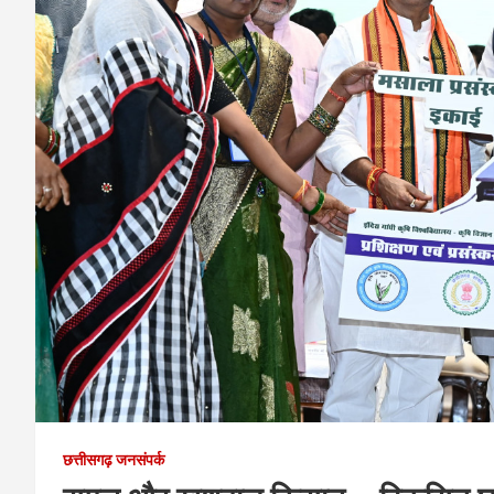
छत्तीसगढ़ जनसंपर्क