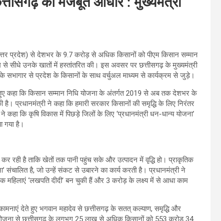
तीसगढ़ का मजबूत आधार : मुख्यमंत्री
ी (उत्तर प्रदेश) से देशभर के 9.7 करोड़ से अधिक किसानों को पीएम किसान सम्मान
म से सीधे उनके खातों में हस्तांतरित की। इस अवसर पर छत्तीसगढ़ के मुख्यमंत्री
 के सभागार से प्रदेश के किसानों के साथ वर्चुअल माध्यम से कार्यक्रम से जुड़े।
ते हुए कहा कि किसान सम्मान निधि योजना के अंतर्गत 2019 से अब तक देशभर के
ी है। प्रधानमंत्री ने कहा कि हमारी सरकार किसानों की समृद्धि के लिए निरंतर
हा कि कृषि विकास में पिछड़े जिलों के लिए ‘प्रधानमंत्री धन-धान्य योजना’
ा गया है।
कर रही है ताकि खेतों तक पानी पहुंच सके और उत्पादन में वृद्धि हो। प्राकृतिक
’ संचालित है, जो उन्हें संकट से उबारने का कार्य करती है। प्रधानमंत्री ने
महिलाएं ‘लखपति दीदी’ बन चुकी हैं और 3 करोड़ के लक्ष्य में से आधा काम
ुभकामनाएं देते हुए भगवान महादेव से छत्तीसगढ़ के सतत् कल्याण, समृद्धि और
ि योजना से छत्तीसगढ़ के लगभग 25 लाख से अधिक किसानों को 553 करोड़ 34