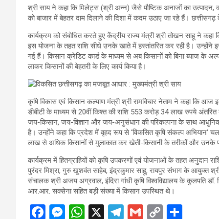
श्री साय ने कहा कि मिलेट्स (श्री अन्न) जैसे पौष्टिक अनाजों का उत्पादन,
को बाजार में बेहतर दाम दिलाने की दिशा में कदम उठाए जा रहे हैं। छत्तीसग
कार्यक्रम को संबोधित करते हुए केंद्रीय राज्य मंत्री श्री तोखन साहू ने कहा कि
इस योजना के तहत राशि सीधे उनके खाते में हस्तांतरित कर रही है। उन्होंने इस म
गई हैं। किसान क्रेडिट कार्ड के माध्यम से अब किसानों को बिना ब्याज क
लाकर किसानों की बेहतरी के लिए कार्य किया है।
कृषि विकास एवं किसान कल्याण मंत्री श्री रामविचार नेताम ने कहा कि आज 
डीबीटी के माध्यम से 20वीं किश्त की राशि 553 करोड़ 34 लाख रुपये अंतरित
जय-किसान, जय-विज्ञान और जय-अनुसंधान की परिकल्पना के साथ आधुनिक 
है। उन्होंने कहा कि प्रदेश में वृहद रूप से ‘विकसित कृषि संकल्प अभियान’ चल
लाख से अधिक किसानों से मुलाकात कर खेती-किसानी के तरीकों और उनके 
कार्यक्रम में हितग्राहियों को कृषि उपकरणों एवं योजनाओं के तहत अनुदान रा
पुरंदर मिश्रा, गुरु खुशवंत साहेब, इंद्रकुमार साहू, रायपुर संभाग के आयुक्त श
संचालक श्री अजय अग्रवाल, इंदिरा गांधी कृषि विश्वविद्यालय के कुलपति डॉ. गि
आर.आर. सक्सेना सहित बड़ी संख्या में किसान उपस्थित थे।
F
M
W
X
T
G
C
S