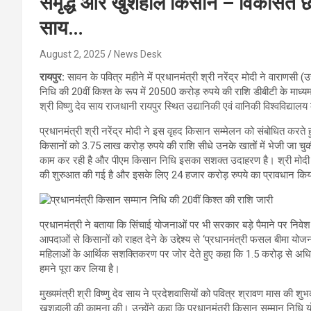
समृद्ध और खुशहाल किसान – विकसित छत्
साय…
August 2, 2025
News Desk
रायपुर:
सावन के पवित्र महीने में प्रधानमंत्री श्री नरेंद्र मोदी ने वाराणस
निधि की 20वीं किश्त के रूप में 20500 करोड़ रुपये की राशि डीबीटी के माध्य
श्री विष्णु देव साय राजधानी रायपुर स्थित उद्यानिकी एवं वानिकी विश्वविद्यालय
प्रधानमंत्री श्री नरेंद्र मोदी ने इस वृहद किसान सम्मेलन को संबोधित कर
किसानों को 3.75 लाख करोड़ रुपये की राशि सीधे उनके खातों में भेजी जा चुक
काम कर रही है और पीएम किसान निधि इसका सशक्त उदाहरण है। श्री मोदी ने क
की शुरुआत की गई है और इसके लिए 24 हजार करोड़ रुपये का प्रावधान किय
प्रधानमंत्री ने बताया कि सिंचाई योजनाओं पर भी सरकार बड़े पैमाने पर निवेश 
आपदाओं से किसानों को राहत देने के उद्देश्य से ‘प्रधानमंत्री फसल बीमा योजना
महिलाओं के आर्थिक सशक्तिकरण पर जोर देते हुए कहा कि 1.5 करोड़ से अधिक 
हमने पूरा कर लिया है।
मुख्यमंत्री श्री विष्णु देव साय ने प्रदेशवासियों को पवित्र श्रावण मास की श
खुशहाली की कामना की। उन्होंने कहा कि प्रधानमंत्री किसान सम्मान निध