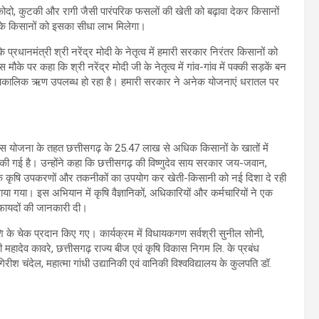
 कोदो, कुटकी और रागी जैसी पारंपरिक फसलों की खेती को बढ़ावा देकर किसानों
ढ़ के किसानों को इसका सीधा लाभ मिलेगा।
 प्रधानमंत्री श्री नरेंद्र मोदी के नेतृत्व में हमारी सरकार निरंतर किसानों को
ौके पर कहा कि श्री नरेंद्र मोदी जी के नेतृत्व में गांव-गांव में पक्की सड़कें बन
े अल्पकालिक ऋण उपलब्ध हो रहा है। हमारी सरकार ने अनेक योजनाएं धरातल पर
इस योजना के तहत छत्तीसगढ़ के 25.47 लाख से अधिक किसानों के खातों में
 की गई है। उन्होंने कहा कि छत्तीसगढ़ की विष्णुदेव साय सरकार जय-जवान,
कृषि उपकरणों और तकनीकों का उपयोग कर खेती-किसानी को नई दिशा दे रही
ाया गया। इस अभियान में कृषि वैज्ञानिकों, अधिकारियों और कर्मचारियों ने एक
फायदों की जानकारी दी।
शि के चेक प्रदान किए गए। कार्यक्रम में विधायकगण सर्वश्री सुनील सोनी,
्री महादेव कावरे, छत्तीसगढ़ राज्य बीज एवं कृषि विकास निगम लि. के प्रबंध
रीश चंदेल, महात्मा गांधी उद्यानिकी एवं वानिकी विश्वविद्यालय के कुलपति डॉ.