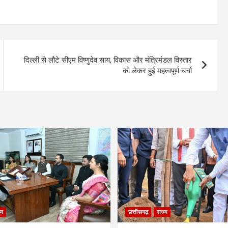
दिल्ली से लौटे सीएम विष्णुदेव साय, विकास और मंत्रिमंडल विस्तार
को लेकर हुई महत्वपूर्ण चर्चा
्य
छत्तीसगढ़
राज्य