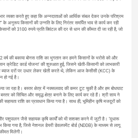
ा आभार व्यक्त करते हुए कहा कि अन्नदाताओं को आर्थिक संबल देकर उनके परिश्रम
” के अनुरूप किसानों की उन्नति के लिए निरंतर समर्पित भाव से कार्य कर रही
 किसानों को 3100 रुपये प्रति क्विंटल की दर से धान की कीमत दी जा रही है, जो
 2 वर्ष की बकाया बोनस राशि का भुगतान कर हमने किसानों के भरोसे को और
ं ‘किसान क्रेडिट कार्ड योजना’ की शुरुआत हुई, जिसने खेती-किसानी को लाभकारी
भारी ब्याज दरों पर उधार लेकर खेती करते थे, लेकिन आज केसीसी (KCC) के
न हो गई है।
्य किया जा रहा है। बस्तर क्षेत्र में नक्सलवाद की कमर टूट चुकी है और हम बोधघाट
तर को सिंचित और समृद्ध क्षेत्र बनाने के लिए कार्य कर रहे हैं। श्री साय ने
सहायता राशि का प्रावधान किया गया है। साथ ही, भूमिहीन कृषि मजदूरों को
 और पशुपालन जैसे सहायक कृषि कार्यों को भी सशक्त करने में जुटी है। ‘दुधारू
ंभ किया गया है, जिसे नेशनल डेयरी डेवलपमेंट बोर्ड (NDDB) के माध्यम से लागू
 कीमत मिलेगी।