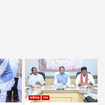
छत्तीसगढ़
राज्य