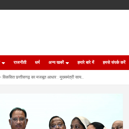
राजनीती
धर्म
अन्य खबरें
हमारे बारे में
हमसे संपर्क करें
 विकसित छत्तीसगढ़ का मजबूत आधार : मुख्यमंत्री साय…