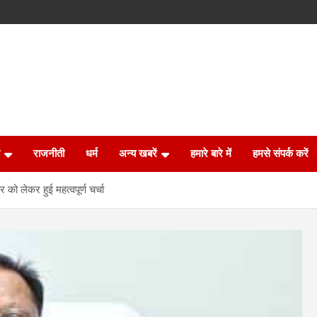
राजनीती
धर्म
अन्य खबरें
हमारे बारे में
हमसे संपर्क करें
 को लेकर हुई महत्वपूर्ण चर्चा