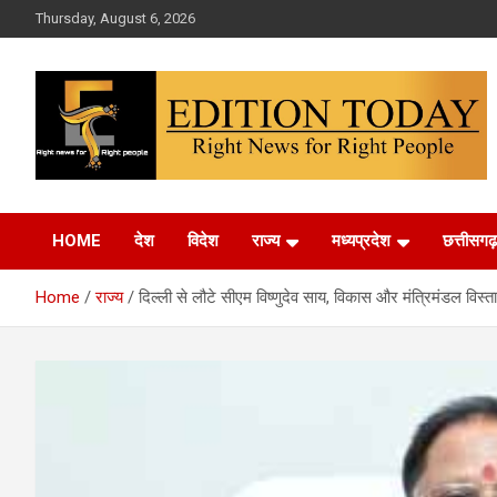
Skip
Thursday, August 6, 2026
to
content
More Than Headlines
Edition Today
HOME
देश
विदेश
राज्य
मध्यप्रदेश
छत्तीसगढ़
Home
राज्य
दिल्ली से लौटे सीएम विष्णुदेव साय, विकास और मंत्रिमंडल विस्तार