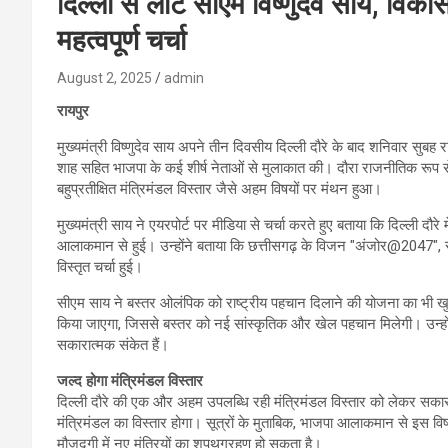
दिल्ली से लौटे सीएम विष्णुदेव साय, विक
महत्वपूर्ण चर्चा
August 2, 2025
admin
रायपुर
मुख्यमंत्री विष्णुदेव साय अपने तीन दिवसीय दिल्ली दौरे के बाद शनिवार सुबह रा
शाह सहित भाजपा के कई शीर्ष नेताओं से मुलाकात की। दौरा राजनीतिक रूप से 
बहुप्रतीक्षित मंत्रिमंडल विस्तार जैसे अहम विषयों पर मंथन हुआ।
मुख्यमंत्री साय ने एयरपोर्ट पर मीडिया से चर्चा करते हुए बताया कि दिल्ली दौ
आलाकमान से हुई। उन्होंने बताया कि छत्तीसगढ़ के विजन "अंजोर@2047", 
विस्तृत चर्चा हुई।
सीएम साय ने बस्तर ओलंपिक को राष्ट्रीय पहचान दिलाने की योजना का भी खुलास
किया जाएगा, जिससे बस्तर को नई सांस्कृतिक और खेल पहचान मिलेगी। उन्हो
सकारात्मक संकेत हैं।
जल्द होगा मंत्रिमंडल विस्तार
दिल्ली दौरे की एक और अहम उपलब्धि रही मंत्रिमंडल विस्तार को लेकर सका
मंत्रिमंडल का विस्तार होगा। सूत्रों के मुताबिक, भाजपा आलाकमान से इस विष
मौजूदगी में नए मंत्रियों का शपथग्रहण हो सकता है।