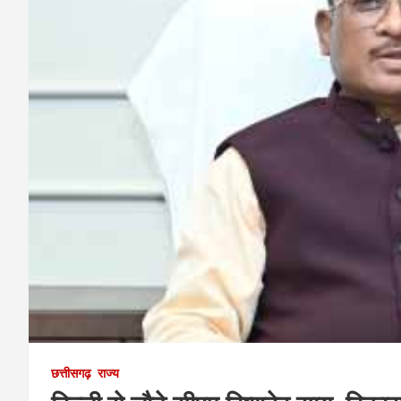
छत्तीसगढ़
राज्य