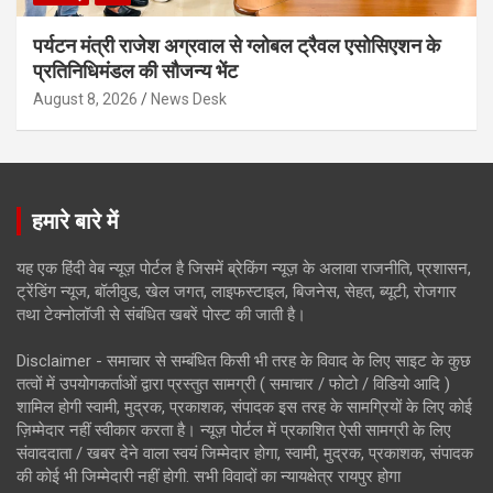
पर्यटन मंत्री राजेश अग्रवाल से ग्लोबल ट्रैवल एसोसिएशन के
प्रतिनिधिमंडल की सौजन्य भेंट
August 8, 2026
News Desk
हमारे बारे में
यह एक हिंदी वेब न्यूज़ पोर्टल है जिसमें ब्रेकिंग न्यूज़ के अलावा राजनीति, प्रशासन,
ट्रेंडिंग न्यूज, बॉलीवुड, खेल जगत, लाइफस्टाइल, बिजनेस, सेहत, ब्यूटी, रोजगार
तथा टेक्नोलॉजी से संबंधित खबरें पोस्ट की जाती है।
Disclaimer - समाचार से सम्बंधित किसी भी तरह के विवाद के लिए साइट के कुछ
तत्वों में उपयोगकर्ताओं द्वारा प्रस्तुत सामग्री ( समाचार / फोटो / विडियो आदि )
शामिल होगी स्वामी, मुद्रक, प्रकाशक, संपादक इस तरह के सामग्रियों के लिए कोई
ज़िम्मेदार नहीं स्वीकार करता है। न्यूज़ पोर्टल में प्रकाशित ऐसी सामग्री के लिए
संवाददाता / खबर देने वाला स्वयं जिम्मेदार होगा, स्वामी, मुद्रक, प्रकाशक, संपादक
की कोई भी जिम्मेदारी नहीं होगी. सभी विवादों का न्यायक्षेत्र रायपुर होगा