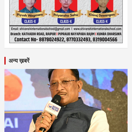
अन्य ख़बरें