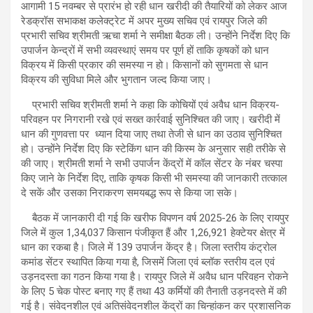
आगामी 15 नवम्बर से प्रारंभ हो रही धान खरीदी की तैयारियों को लेकर आज
रेडक्रॉस सभाकक्ष कलेक्ट्रेट में अपर मुख्य सचिव एवं रायपुर जिले की
प्रभारी सचिव श्रीमती ऋचा शर्मा ने समीक्षा बैठक ली। उन्होंने निर्देश दिए कि
उपार्जन केन्द्रों में सभी व्यवस्थाएं समय पर पूर्ण हों ताकि कृषकों को धान
विक्रय में किसी प्रकार की समस्या न हो। किसानों को सुगमता से धान
विक्रय की सुविधा मिले और भुगतान जल्द किया जाए।
प्रभारी सचिव श्रीमती शर्मा ने कहा कि कोचियों एवं अवैध धान विक्रय-
परिवहन पर निगरानी रखे एवं सख्त कार्रवाई सुनिश्चित की जाए। खरीदी में
धान की गुणवत्ता पर ध्यान दिया जाए तथा तेजी से धान का उठाव सुनिश्चित
हो। उन्होंने निर्देश दिए कि स्टेकिंग धान की किस्म के अनुसार सही तरीके से
की जाए। श्रीमती शर्मा ने सभी उपार्जन केंद्रों में कॉल सेंटर के नंबर चस्पा
किए जाने के निर्देश दिए, ताकि कृषक किसी भी समस्या की जानकारी तत्काल
दे सकें और उसका निराकरण समयबद्ध रूप से किया जा सके।
बैठक में जानकारी दी गई कि खरीफ विपणन वर्ष 2025-26 के लिए रायपुर
जिले में कुल 1,34,037 किसान पंजीकृत हैं और 1,26,921 हेक्टेयर क्षेत्र में
धान का रकबा है। जिले में 139 उपार्जन केंद्र है। जिला स्तरीय कंट्रोल
कमांड सेंटर स्थापित किया गया है, जिसमें जिला एवं ब्लॉक स्तरीय दल एवं
उड़नदस्ता का गठन किया गया है। रायपुर जिले में अवैध धान परिवहन रोकने
के लिए 5 चेक पोस्ट बनाए गए हैं तथा 43 कर्मियों की तैनाती उड़नदस्ते में की
गई है। संवेदनशील एवं अतिसंवेदनशील केंद्रों का चिन्हांकन कर प्रशासनिक