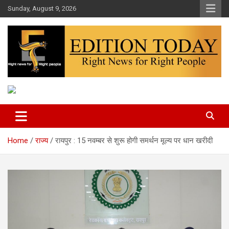
Skip
Sunday, August 9, 2026
to
content
More Than Headlines
Edition Today
Home
राज्य
रायपुर : 15 नवम्बर से शुरू होगी समर्थन मूल्य पर धान खरीदी