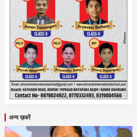
अन्य ख़बरें