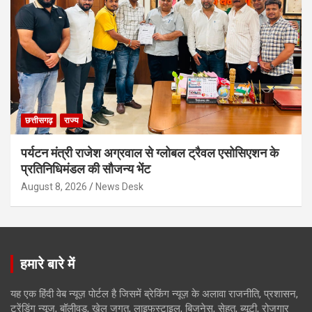
छत्तीसगढ़
राज्य
पर्यटन मंत्री राजेश अग्रवाल से ग्लोबल ट्रैवल एसोसिएशन के
प्रतिनिधिमंडल की सौजन्य भेंट
August 8, 2026
News Desk
हमारे बारे में
यह एक हिंदी वेब न्यूज़ पोर्टल है जिसमें ब्रेकिंग न्यूज़ के अलावा राजनीति, प्रशासन,
ट्रेंडिंग न्यूज, बॉलीवुड, खेल जगत, लाइफस्टाइल, बिजनेस, सेहत, ब्यूटी, रोजगार