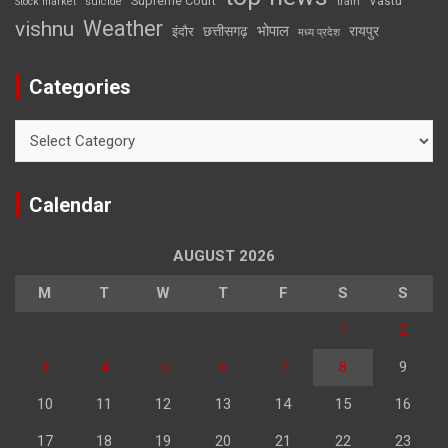
Supreme Court
Vastu
Stock market
suicide
train
Weather
vishnu
भोपाल
छत्तीसगढ़
रायपुर
इंदौर
मध्य प्रदेश
Categories
Categories
Calendar
AUGUST 2026
M
T
W
T
F
S
S
1
2
3
4
5
6
7
8
9
10
11
12
13
14
15
16
17
18
19
20
21
22
23