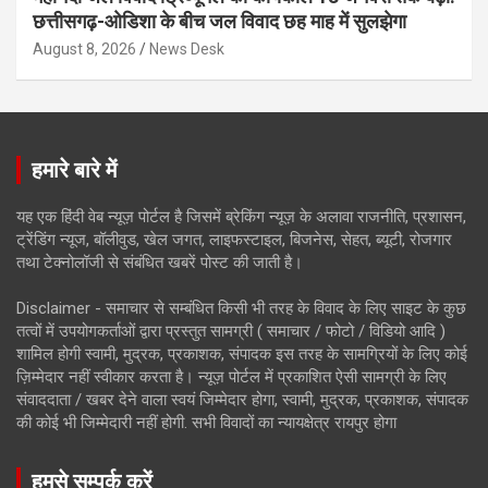
छत्तीसगढ़-ओडिशा के बीच जल विवाद छह माह में सुलझेगा
August 8, 2026
News Desk
हमारे बारे में
यह एक हिंदी वेब न्यूज़ पोर्टल है जिसमें ब्रेकिंग न्यूज़ के अलावा राजनीति, प्रशासन,
ट्रेंडिंग न्यूज, बॉलीवुड, खेल जगत, लाइफस्टाइल, बिजनेस, सेहत, ब्यूटी, रोजगार
तथा टेक्नोलॉजी से संबंधित खबरें पोस्ट की जाती है।
Disclaimer - समाचार से सम्बंधित किसी भी तरह के विवाद के लिए साइट के कुछ
तत्वों में उपयोगकर्ताओं द्वारा प्रस्तुत सामग्री ( समाचार / फोटो / विडियो आदि )
शामिल होगी स्वामी, मुद्रक, प्रकाशक, संपादक इस तरह के सामग्रियों के लिए कोई
ज़िम्मेदार नहीं स्वीकार करता है। न्यूज़ पोर्टल में प्रकाशित ऐसी सामग्री के लिए
संवाददाता / खबर देने वाला स्वयं जिम्मेदार होगा, स्वामी, मुद्रक, प्रकाशक, संपादक
की कोई भी जिम्मेदारी नहीं होगी. सभी विवादों का न्यायक्षेत्र रायपुर होगा
हमसे सम्पर्क करें