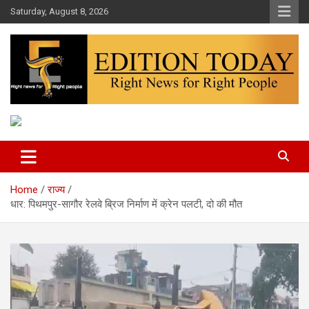
Skip
Saturday, August 8, 2026
to
content
More Than Headlines
Edition Today
Home
राज्य
धार: पिथमपुर-सागौर रेलवे ब्रिज निर्माण में क्रेन पलटी, दो की मौत