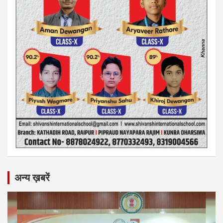
अन्य ख़बरें