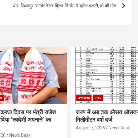
धार: पिथमपुर-सागौर रेलवे ब्रिज निर्माण में क्रेन पलटी, दो की मौत
्य
छत्तीसगढ़
राज्य
थकरघा दिवस पर मंत्री राजेश
राज्य में अब तक औसत औसत
दिया ‘स्वदेशी अपनाने’ का
मिलीमीटर वर्षा दर्ज
August 7, 2026
News Desk
026
News Desk