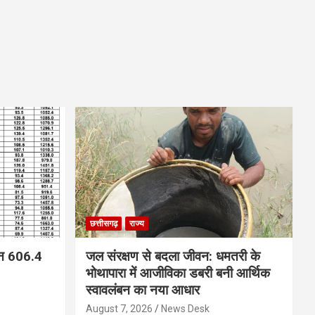
छत्तीसगढ़
राज्य
न 606.4
जल संरक्षण से बदला जीवन: धमतरी के
भोथापारा में आजीविका डबरी बनी आर्थिक
स्वावलंबन का नया आधार
August 7, 2026
News Desk