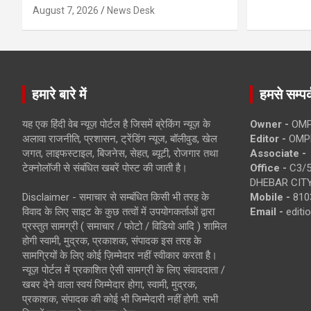
August 7, 2026
News Desk
हमारे बारे में
हमसे सम्पर्
यह एक हिंदी वेब न्यूज़ पोर्टल है जिसमें ब्रेकिंग न्यूज़ के
Owner -
OMP
अलावा राजनीति, प्रशासन, ट्रेंडिंग न्यूज, बॉलीवुड, खेल
Editor -
OMP
जगत, लाइफस्टाइल, बिजनेस, सेहत, ब्यूटी, रोजगार तथा
Associate -
टेक्नोलॉजी से संबंधित खबरें पोस्ट की जाती है।
Office -
C3/5
DHEBAR CITY
Disclaimer - समाचार से सम्बंधित किसी भी तरह के
Mobile -
810
विवाद के लिए साइट के कुछ तत्वों में उपयोगकर्ताओं द्वारा
Email -
edit
प्रस्तुत सामग्री ( समाचार / फोटो / विडियो आदि ) शामिल
होगी स्वामी, मुद्रक, प्रकाशक, संपादक इस तरह के
सामग्रियों के लिए कोई ज़िम्मेदार नहीं स्वीकार करता है।
न्यूज़ पोर्टल में प्रकाशित ऐसी सामग्री के लिए संवाददाता /
खबर देने वाला स्वयं जिम्मेदार होगा, स्वामी, मुद्रक,
प्रकाशक, संपादक की कोई भी जिम्मेदारी नहीं होगी. सभी