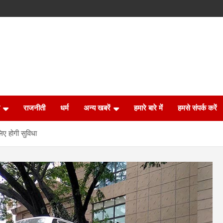
राजनीती
धर्म
अन्य खबरें
हमारे बारे में
हमसे संपर्क करें
िए होगी सुविधा