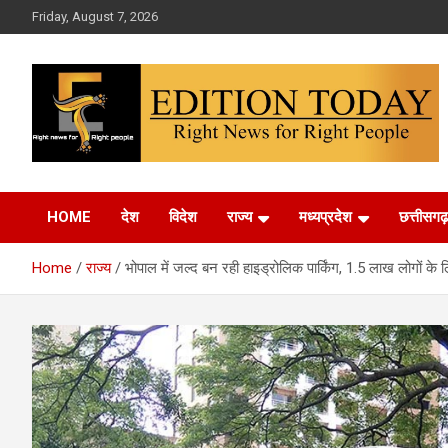
Skip
Friday, August 7, 2026
to
content
More Than Headlines
Edition Today
HOME
देश
विदेश
राज्य
मध्यप्रदेश
छत्तीसगढ़
Home
राज्य
भोपाल में जल्द बन रही हाइड्रोलिक पार्किंग, 1.5 लाख लोगों के ल