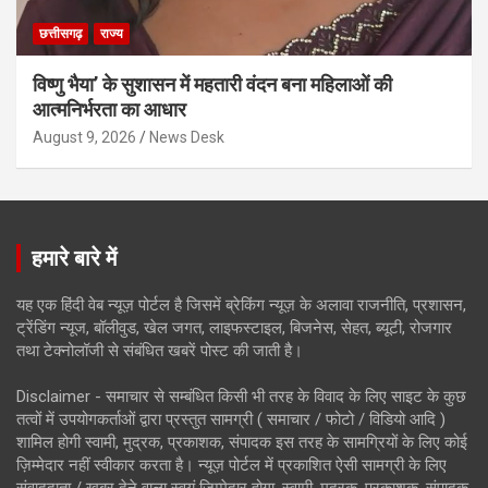
छत्तीसगढ़
राज्य
विष्णु भैया’ के सुशासन में महतारी वंदन बना महिलाओं की
आत्मनिर्भरता का आधार
August 9, 2026
News Desk
हमारे बारे में
यह एक हिंदी वेब न्यूज़ पोर्टल है जिसमें ब्रेकिंग न्यूज़ के अलावा राजनीति, प्रशासन,
ट्रेंडिंग न्यूज, बॉलीवुड, खेल जगत, लाइफस्टाइल, बिजनेस, सेहत, ब्यूटी, रोजगार
तथा टेक्नोलॉजी से संबंधित खबरें पोस्ट की जाती है।
Disclaimer - समाचार से सम्बंधित किसी भी तरह के विवाद के लिए साइट के कुछ
तत्वों में उपयोगकर्ताओं द्वारा प्रस्तुत सामग्री ( समाचार / फोटो / विडियो आदि )
शामिल होगी स्वामी, मुद्रक, प्रकाशक, संपादक इस तरह के सामग्रियों के लिए कोई
ज़िम्मेदार नहीं स्वीकार करता है। न्यूज़ पोर्टल में प्रकाशित ऐसी सामग्री के लिए