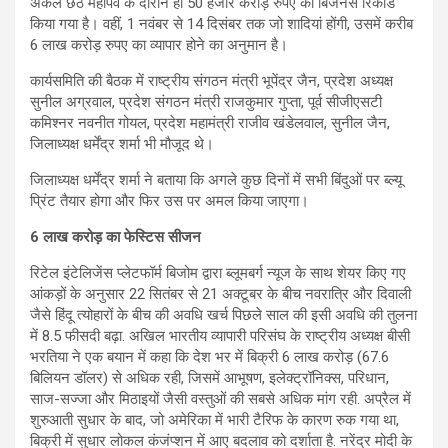
अकेले छठ महापर्व के दौरान ही 50 हजार करोड़ रुपए का बिजनेस रिकॉर्ड
किया गया है। वहीं, 1 नवंबर से 14 दिसंबर तक जो शादियां होंगी, उसमें करीब
6 लाख करोड़ रुपए का व्यापार होने का अनुमान है।
कार्यसमिति की बैठक में राष्ट्रीय संगठन मंत्री भूपेंद्र जैन, प्रदेश अध्यक्ष
सुनील अग्रवाल, प्रदेश संगठन मंत्री राजकुमार गुप्ता, पूर्व सीजीएसटी
कमिश्नर नवनीत गोयल, प्रदेश महामंत्री राजीव खंडेलवाल, सुनील जैन,
जिलाध्यक्ष धर्मेंद्र शर्मा भी मौजूद थे।
जिलाध्यक्ष धर्मेंद्र शर्मा ने बताया कि अगले कुछ दिनों में सभी बिंदुओं पर ब्ल्यू
प्रिंट तैयार होगा और फिर उस पर अमल किया जाएगा।
6 लाख करोड़ का फेस्टिस सीजन
रिटेल इंटेलिजेंस प्लेटफॉर्म बिजोम द्वारा ब्लूमबर्ग न्यूज के साथ शेयर किए गए
आंकड़ों के अनुसार 22 सितंबर से 21 अक्टूबर के बीच नवरात्रि और दिवाली
जैसे हिंदू त्योहारों के बीच की अवधि खर्च पिछले साल की इसी अवधि की तुलना
में 8.5 फीसदी बढ़ा. अखिल भारतीय व्यापारी परिसंघ के राष्ट्रीय अध्यक्ष बीसी
भरतिया ने एक बयान में कहा कि देश भर में बिक्री 6 लाख करोड़ (67.6
बिलियन डॉलर) से अधिक रही, जिसमें आभूषण, इलेक्ट्रॉनिक्स, परिधान,
साज-सज्जा और मिठाइयों जैसी वस्तुओं की सबसे अधिक मांग रही. अप्रैल में
शुरुआती सुधार के बाद, जो अमेरिका में भारी टैरिफ के कारण रुक गया था,
बिक्री में सुधार लोकल कंजंप्शन में आए बदलाव को दर्शाता है. नरेंद्र मोदी के