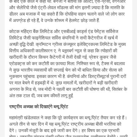
के बाद एक कॉल में कही थी. बनर्जी ने बताया कि ऑल्टो, एस-प्रेसो, वैगनआर
और सेलेरियो जैसे एंट्री-लेवल मॉडल्स की मांग इतनी ज़्यादा है कि मारुति के
डीलर अब मजाक में यह कहते हैं कि दोपहिया वाहन चलाने वाले जो लोग कार
में अपग्रेड हो रहे हैं, वे उनके शोरूम में हेलमेट छोड़ जाते हैं.
कोटक महिंद्रा बैंक लिमिटेड और एसबीआई कार्ड्स एंड पेमेंट्स सर्विसेज
लिमिटेड जैसी फाइनेंशियल सर्विस कंपनियों ने सभी कैटेगरीज में खर्च में
अच्छी वृद्धि देखी. क्रॉम्पटन ग्रीव्स कंज्यूमर इलेक्ट्रिकल्स लिमिटेड के मुख्य
वित्तीय अधिकारी कालीश्वरन ए. ने ब्लूमबर्ग न्यूज से कहा कि त्योहारों की
खरीदारी के दौरान किचन कैटेगरी में तेजी देखी गई. प्रेशर कुकर जैसे
प्रोडक्ट्स को कर कटौती का फ़ायदा मिला. निश्चित रूप से, टैक्स में बदलाव
ने कुछ भारतीय व्यवसायों की सप्लाई चेन को भी बाधित किया और सेल्स को
नुकसान पहुंचाया. इसका कारण भी है. कंपनियां और डिस्ट्रीब्यूटर्स पुरानी दरों
पर माल बेचने में हड़बड़ी में थे. कुछ मामलों में, खरीदारों ने बड़ी खरीदारी
अगस्त के मिड से, जब मोदी ने पहली बार कटौती की घोषणा की थी, सितंबर के
अंत तक टाल दी, जब कम कीमतें लागू हुईं.
राष्ट्रीय अध्यक्ष को दिखाएंगे ब्ल्यू प्रिंट
महामंत्री खंडेलवाल ने कहा कि पूरे कार्यक्रम का ब्ल्यू प्रिंट तैयार कर रहे हैं।
अगले तीन से चार दिन में यह ब्ल्यू प्रिंट राष्ट्रीय अध्यक्ष बीसी भरतिया को
देंगे। उनकी मंजूरी के बाद इसे जारी कर देंगे। हर विषय का एक प्रभारी