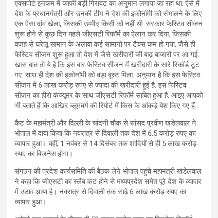
एक्सपोर्ट इनकम में काफी बड़ी गिरावट का अनुमान लगाया जा रहा था. ऐसे में
देश के प्रधानमंत्री और उनकी टीम ने देश की इकोनॉमी को संभालने के लिए
एक ऐसा दांव खेला, जिसकी उम्मीद किसी को नहीं थी. सरकार फेस्टिव सीजन
शुरू होने से कुछ दिन पहले जीएसटी रिफॉर्म का ऐलान कर दिया. जिसकी
वजह से घरेलू सामान के अलावा कई सामानों पर टैक्स कम हो गया. जैसे ही
फेस्टिव सीजन शुरू हुआ तो देश में जैसे खरीदारों की बाढ़ बाजारों पर आ गई.
खास बात तो ये है कि इस बार फेस्टिव सीजन में खरीदारी के सारे रिकॉर्ड टूट
गए. साथ ही देश की इकोनॉमी को बड़ा बूस्ट मिला. अनुमान है कि इस फेस्टिव
सीजन में 6 लाख करोड़ रुपए से ज्यादा की खरीदारी हुई है. इस फेस्टिव
सीजन का हीरो कंज्यूमर के साथ जीएसटी रिफॉर्म साबित हुआ है. आइए आपको
भी बताते हैं कि आखिर ब्लूमबर्ग की रिपोर्ट में किस के आंकड़े पेश किए गए हैं.
कैट के महामंत्री और दिल्ली के चांदनी चौक से सांसद प्रवीण खंडेलवाल ने
भोपाल में दावा किया कि नवरात्र से दिवाली तक देश में 6.5 करोड़ रुपए का
व्यापार हुआ। वहीं, 1 नवंबर से 14 दिसंबर तक शादियों से ही 5 लाख करोड़
रुपए का बिजनेस होगा।
संगठन की प्रदेश कार्यसमिति की बैठक लेने भोपाल पहुंचे महामंत्री खंडेलवाल
ने कहा कि जीएसटी का स्लैब कट होने से मध्यप्रदेश समेत पूरे देश के व्यापार
में उठाव आया है। नवरात्र से दिवाली तक साढ़े 6 लाख करोड़ रुपए का
व्यापार हुआ।