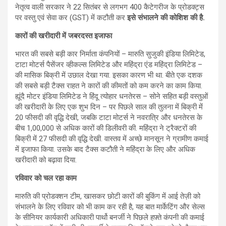
नेतृत्व वाली सरकार ने 22 सितंबर से लगभग 400 कैटे​गरीज के प्रोडक्ट्स
पर वस्तु एवं सेवा कर (GST) में कटौती कर
इसे संभालने की कोशिश की है.
कारों की खरीदारी में जबरदस्त इजाफा
भारत की सबसे बड़ी कार निर्माता कंपनियों – मारुति सुजुकी इंडिया लिमिटेड,
टाटा मोटर्स पैसेंजर व्हीकल्स लिमिटेड और महिंद्रा एंड महिंद्रा लिमिटेड –
की मासिक बिक्री में उछाल देखा गया. इसका कारण भी था. बीते एक दशक
की सबसे बड़ी टैक्स राहत ने कारों की कीमतों को कम करने का काम किया.
ह्यूंदै मोटर इंडिया लिमिटेड ने हिंदू त्योहार धनतेरस – सोने सहित बड़ी वस्तुओं
की खरीदारी के लिए एक शुभ दिन – पर पिछले साल की तुलना में बिक्री में
20 फीसदी की वृद्धि देखी, जबकि टाटा मोटर्स ने नवरात्रि और धनतेरस के
बीच 1,00,000 से अधिक कारों की डिलीवरी की. महिंद्रा ने ट्रैक्टरों की
बिक्री में 27 फीसदी की वृद्धि देखी. वास्तव में अच्छे मानसून ने ग्रामीण कमाई
में इजाफा किया. उसके बाद टैक्स कटौती ने महिंद्रा के लिए और अधिक
खरीदारी को बढ़ावा दिया.
रविवार को चल रहा काम
मारुति की प्रोडक्शन टीम, खासकर छोटी कारों की बुकिंग में आई तेज़ी को
संभालने के लिए रविवार को भी काम कर रही है, यह बात मार्केटिंग और सेल्स
के सीनियर कार्यकारी अधिकारी पार्थो बनर्जी ने पिछले हफ़्ते कंपनी की कमाई