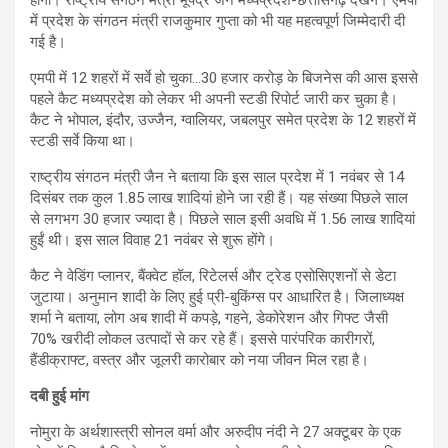
होगा। राष्ट्रीय संगठन मंत्री भूपेंद्र जैन मध्यप्रदेश-छत्तीसगढ़ देखेंगे। एमपी
में प्रदेश के संगठन मंत्री राजकुमार गुप्ता को भी यह महत्वपूर्ण जिम्मेदारी दी
गई है।
एमपी में 12 शहरों में सर्वे हो चुका…30 हजार करोड़ के बिजनेस की आस इससे
पहले कैट मध्यप्रदेश को लेकर भी अपनी स्टडी रिपोर्ट जारी कर चुका है।
कैट ने भोपाल, इंदौर, उज्जैन, ग्वालियर, जबलपुर समेत प्रदेश के 12 शहरों में
स्टडी सर्वे किया था।
राष्ट्रीय संगठन मंत्री जैन ने बताया कि इस साल प्रदेश में 1 नवंबर से 14
दिसंबर तक कुल 1.85 लाख शादियां होने जा रही हैं। यह संख्या पिछले साल
से लगभग 30 हजार ज्यादा है। पिछले साल इसी अवधि में 1.56 लाख शादियां
हुईं थी। इस साल विवाह 21 नवंबर से शुरू होंगे।
कैट ने वेडिंग प्लानर, बैंक्वेट हॉल, रिटेलर्स और ट्रेड एसोसिएशनों से डेटा
जुटाया। अनुमान शादी के लिए हुई प्री-बुकिंग्स पर आधारित है। जिलाध्यक्ष
शर्मा ने बताया, लोग अब शादी में कपड़े, गहने, डेकोरेशन और गिफ्ट जैसी
70% खरीदी लोकल उत्पादों से कर रहे हैं। इससे पारंपरिक कारीगरों,
हैंडीक्राफ्ट, वस्त्र और जूलरी कारोबार को नया जीवन मिल रहा है।
दबी हुई मांग
नोमुरा के अर्थशास्त्री सोनल वर्मा और अरुदीप नंदी ने 27 अक्टूबर के एक