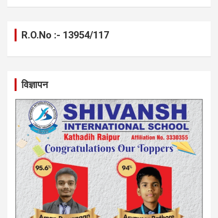
R.O.No :- 13954/117
विज्ञापन