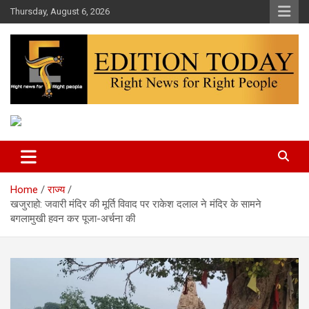
Skip
Thursday, August 6, 2026
to
content
More Than Headlines
Edition Today
Home
राज्य
खजुराहो: जवारी मंदिर की मूर्ति विवाद पर राकेश दलाल ने मंदिर के सामने
बगलामुखी हवन कर पूजा-अर्चना की