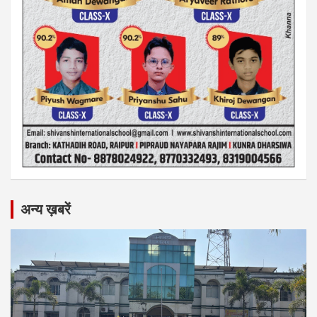
अन्य ख़बरें