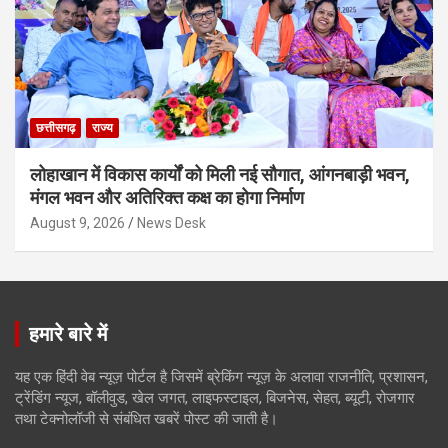
छत्तीसगढ़
राज्य
लोहाखान में विकास कार्यों को मिली नई सौगात, आंगनबाड़ी भवन,
मंगल भवन और अतिरिक्त कक्ष का होगा निर्माण
August 9, 2026
News Desk
हमारे बारे में
यह एक हिंदी वेब न्यूज़ पोर्टल है जिसमें ब्रेकिंग न्यूज़ के अलावा राजनीति, प्रशासन,
ट्रेंडिंग न्यूज, बॉलीवुड, खेल जगत, लाइफस्टाइल, बिजनेस, सेहत, ब्यूटी, रोजगार
तथा टेक्नोलॉजी से संबंधित खबरें पोस्ट की जाती है।