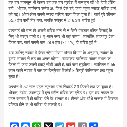
इस बार मानसून भी बेहतर रहा इस बार प्रदेश में मानसून की भी 'हैप्पी एंडिंग'
रही। भोपाल, ग्वालियर समेत 30 जिले ऐसे रहे, जहां 'बहुत ज्यादा' बारिश दर्ज
की गई। ओवरऑल सबसे ज्यादा बारिश वाला जिला गुना है। जहां पूरे सीजन
65.7 इंच पानी गिर गया, जबकि श्योपुर में 216.3% बारिश हुई।
एक्सपर्ट की माने तो अच्छी बारिश होने से न सिर्फ पेयजल बल्कि सिंचाई के
लिए भी भरपूर पानी है। भू-जल स्तर भी बढ़ा रहेगा। हालांकि, शाजापुर ऐसा
जिला रहा, जहां सबसे कम 28.9 इंच (81.1%) ही बारिश हुई है।
अब जानिए नवंबर में कैसा रहेगा मौसम मौसम विभाग के अनुसार, नवंबर के
दूसरे सप्ताह से ठंड का असर बढ़ेगा। खासकर ग्वालियर-चंबल संभाग के
जिलों में, जहां उत्तरी हवाएं सीधी आती हैं, वहां पारा लुढ़केगा। ग्वालियर में 56
साल पहले नवंबर में रात का टेम्प्रेचर रिकॉर्ड 3 डिग्री सेल्सियस तक पहुंच
चुका है।
उज्जैन में 52 साल पहले न्यूनतम पारा रिकॉर्ड 2.3 डिग्री तक जा चुका है।
भोपाल, इंदौर, जबलपुर में इस महीने बारिश का ट्रेंड है। इस बार नवंबर के
पहले सप्ताह में ही बारिश होने के आसार है। तीसरे और चौथे सप्ताह में सिस्टम
एक्टिव होने से भी बारिश हो सकती है।