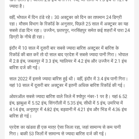
ज्यादा है।
वहीं, भोपाल में दिन ठंडे रहे। 30 अक्टूबर को दिन का तापमान 24 डिग्री
रहा। मौसम विभाग के रिकॉर्ड के अनुसार, पिछले 25 साल में अक्टूबर का यह
सबसे ठंडा दिन रहा। उज्जैन, छतरपुर, नरसिंहपुर समेत कई शहरों में पारा 24
डिग्री के नीचे ही रहा।
इंदौर में 10 साल में दूसरी बार सबसे ज्यादा बारिश अक्टूबर में बारिश के
रिकॉर्ड की बात करें तो दो साल बाद प्रदेश में सबसे ज्यादा पानी गिरा। भोपाल
में 2.8 इंच, जबलपुर में 3.3 इंच, ग्वालियर में 4.2 इंच और उज्जैन में 2.1 इंच
बारिश दर्ज की गई।
साल 2022 में इससे ज्यादा बारिश हुई थी। वहीं, इंदौर में 3.4 इंच पानी गिरा।
यहां 10 साल में दूसरी बार अक्टूबर में इतनी अधिक बारिश रिकॉर्ड की गई।
ओवरऑल सबसे ज्यादा बारिश वाले जिले में श्योपुर नंबर-1 पर है। यहां 6.52
इंच, झाबुआ में 5.52 इंच, सिंगरौली में 5.35 इंच, सीधी में 5 इंच, उमरिया में
4.14 इंच, अनूपपुर में 4.82 इंच, बड़वानी में 4.21 इंच और भिंड में 4.36 इंच
बारिश हो गई।
प्रदेश का खंडवा ही एक मात्र ऐसा जिला रहा, जहां सामान्य से कम पानी
गिरा। बाकी 53 जिलों में सामान्य से ज्यादा बारिश दर्ज की गई।