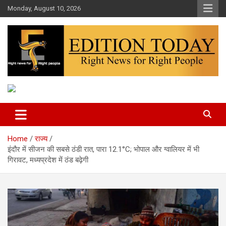
Skip
Monday, August 10, 2026
to
content
More Than Headlines
Edition Today
Home
राज्य
इंदौर में सीजन की सबसे ठंडी रात, पारा 12.1°C; भोपाल और ग्वालियर में भी
गिरावट, मध्यप्रदेश में ठंड बढ़ेगी