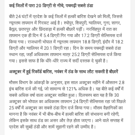
कई जिलों में पारा 20 डिग्री से नीचे, पचमढ़ी सबसे ठंडा
बीते 24 घंटों में प्रदेश के कई जिलों में हल्की बारिश देखने को मिली, जिससे
न्यूनतम तापमान में गिरावट आई है। श्योपुर, शिवपुरी, ग्वालियर, गुना, सागर,
बैतूल, छतरपुर और छिंदवाड़ा में हल्की बौछारें पड़ीं। नरसिंहपुर में रात का
तापमान एक ही दिन में 5.4 डिग्री गिर गया और 17.2 डिग्री सेल्सियस दर्ज
किया गया। राजधानी भोपाल में न्यूनतम तापमान 18.8 डिग्री, इंदौर में 18.2
डिग्री और ग्वालियर में 20.1 डिग्री रहा। दिन के समय पचमढ़ी सबसे ठंडा
स्थान रहा, जहाँ अधिकतम तापमान मात्र 25.2 डिग्री सेल्सियस दर्ज किया
गया। इससे साफ है कि धीरे-धीरे राज्य में सर्दी दस्तक दे चुकी है।
अक्टूबर में हुई रिकॉर्ड बारिश, नवंबर में ठंड के साथ लौट सकती है बौछारें
मौसम विभाग के आंकड़ों के अनुसार, इस साल अक्टूबर महीने में औसतन 2.8
इंच बारिश दर्ज की गई, जो सामान्य से 121% अधिक है। यह बीते कई वर्षों में
सबसे अधिक वर्षा वाला अक्टूबर साबित हुआ। दिलचस्प बात यह है कि 30
अक्टूबर को भोपाल का अधिकतम तापमान 24 डिग्री सेल्सियस रहा जो पिछले
25 वर्षों में अक्टूबर का सबसे ठंडा दिन दर्ज किया गया। मौसम वैज्ञानिकों का
मानना है कि नवंबर में भी बीच-बीच में हल्की बारिश की संभावना बनी रहेगी,
लेकिन इसके साथ ठंड का असर और तेज़ होता जाएगा। आने वाले सप्ताह में
प्रदेश की सुबहें ठंडी और शामें सुहानी रहने की उम्मीद है।