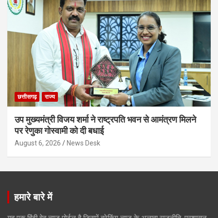
छत्तीसगढ़
राज्य
उप मुख्यमंत्री विजय शर्मा ने राष्ट्रपति भवन से आमंत्रण मिलने
पर रेणुका गोस्वामी को दी बधाई
August 6, 2026
News Desk
हमारे बारे में