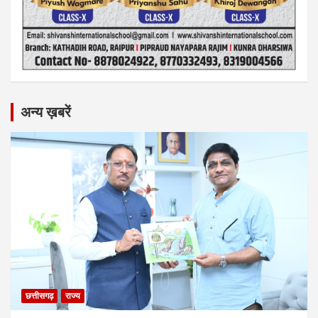
अन्य ख़बरें
छत्तीसगढ़
राज्य