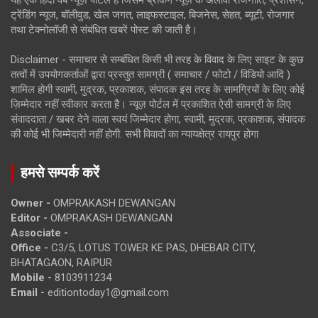
यह एक हिंदी वेब न्यूज़ पोर्टल है जिसमें ब्रेकिंग न्यूज़ के अलावा राजनीति, प्रशासन,
ट्रेंडिंग न्यूज, बॉलीवुड, खेल जगत, लाइफस्टाइल, बिजनेस, सेहत, ब्यूटी, रोजगार
तथा टेक्नोलॉजी से संबंधित खबरें पोस्ट की जाती है।
Disclaimer - समाचार से सम्बंधित किसी भी तरह के विवाद के लिए साइट के कुछ
तत्वों में उपयोगकर्ताओं द्वारा प्रस्तुत सामग्री ( समाचार / फोटो / विडियो आदि )
शामिल होगी स्वामी, मुद्रक, प्रकाशक, संपादक इस तरह के सामग्रियों के लिए कोई
ज़िम्मेदार नहीं स्वीकार करता है। न्यूज़ पोर्टल में प्रकाशित ऐसी सामग्री के लिए
संवाददाता / खबर देने वाला स्वयं जिम्मेदार होगा, स्वामी, मुद्रक, प्रकाशक, संपादक
की कोई भी जिम्मेदारी नहीं होगी. सभी विवादों का न्यायक्षेत्र रायपुर होगा
हमसे सम्पर्क करें
Owner -
OMPRAKASH DEWANGAN
Editor -
OMPRAKASH DEWANGAN
Associate -
Office -
C3/5, LOTUS TOWER KE PAS, DHEBAR CITY,
BHATAGAON, RAIPUR
Mobile -
8103911234
Email -
editiontoday1@gmail.com