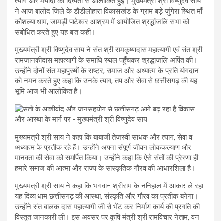
त्याग और मर्यादा की दिव्यता से आलोकित हुई। मुख्यमंत्री श्री विष्णुदेव साय
ने आज बालोद जिले के डौंडीलोहारा विकासखंड के ग्राम बड़े जुंगेरा स्थित माँ
कौशल्या धाम, जामड़ी पाटेश्वर आश्रम में आयोजित श्रद्धांजलि सभा को
संबोधित करते हुए यह बात कही।
मुख्यमंत्री श्री विष्णुदेव साय ने संत श्री रामकृष्णदास महात्यागी एवं संत श्री
रामजानकीदास महात्यागी के समाधि स्थल पहुँचकर श्रद्धांजलि अर्पित की।
उन्होंने दोनों संत महापुरुषों के राष्ट्र, समाज और अध्यात्म के प्रति योगदान
को नमन करते हुए कहा कि उनके त्याग, तप और सेवा से छत्तीसगढ़ की यह
भूमि आज भी आलोकित है।
मुख्यमंत्री श्री साय ने कहा कि बाबाजी तेजस्वी साधक और त्याग, सेवा व
अध्यात्म के प्रतीक रहे हैं। उन्होंने अपना संपूर्ण जीवन लोककल्याण और
मानवता की सेवा को समर्पित किया। उन्होंने कहा कि ऐसे संतों की प्रेरणा ही
हमारे समाज की आत्मा और राज्य के सांस्कृतिक गौरव की आधारशिला है।
मुख्यमंत्री श्री साय ने कहा कि भगवान श्रीराम के ननिहाल में आकार ले रहा
यह दिव्य धाम छत्तीसगढ़ की आस्था, संस्कृति और गौरव का प्रतीक बनेगा।
उन्होंने संत बालक दास महात्यागी जी से भेंट कर निर्माण कार्य की प्रगति की
विस्तृत जानकारी ली। इस अवसर पर कृषि मंत्री श्री रामविचार नेताम, वन