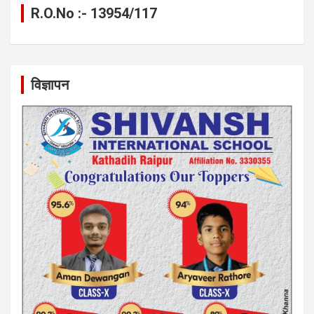
R.O.No :- 13954/117
विज्ञापन