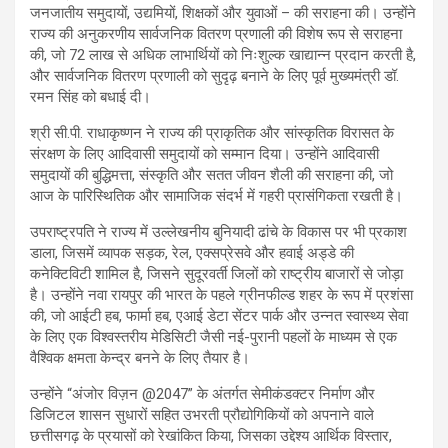
जनजातीय समुदायों, उद्यमियों, शिक्षकों और युवाओं – की सराहना की। उन्होंने
राज्य की अनुकरणीय सार्वजनिक वितरण प्रणाली की विशेष रूप से सराहना
की, जो 72 लाख से अधिक लाभार्थियों को निःशुल्क खाद्यान्न प्रदान करती है,
और सार्वजनिक वितरण प्रणाली को सुदृढ़ बनाने के लिए पूर्व मुख्यमंत्री डॉ.
रमन सिंह को बधाई दी।
श्री सी.पी. राधाकृष्णन ने राज्य की प्राकृतिक और सांस्कृतिक विरासत के
संरक्षण के लिए आदिवासी समुदायों को सम्मान दिया। उन्होंने आदिवासी
समुदायों की बुद्धिमत्ता, संस्कृति और सतत जीवन शैली की सराहना की, जो
आज के पारिस्थितिक और सामाजिक संदर्भ में गहरी प्रासंगिकता रखती है।
उपराष्ट्रपति ने राज्य में उल्लेखनीय बुनियादी ढांचे के विकास पर भी प्रकाश
डाला, जिसमें व्यापक सड़क, रेल, एक्सप्रेसवे और हवाई अड्डे की
कनेक्टिविटी शामिल है, जिसने सुदूरवर्ती जिलों को राष्ट्रीय बाजारों से जोड़ा
है। उन्होंने नवा रायपुर की भारत के पहले ग्रीनफील्ड शहर के रूप में प्रशंसा
की, जो आईटी हब, फार्मा हब, एआई डेटा सेंटर पार्क और उन्नत स्वास्थ्य सेवा
के लिए एक विश्वस्तरीय मेडिसिटी जैसी नई-पुरानी पहलों के माध्यम से एक
वैश्विक क्षमता केन्द्र बनने के लिए तैयार है।
उन्होंने “अंजोर विज़न @2047” के अंतर्गत सेमीकंडक्टर निर्माण और
डिजिटल शासन सुधारों सहित उभरती प्रौद्योगिकियों को अपनाने वाले
छत्तीसगढ़ के प्रयासों को रेखांकित किया, जिसका उद्देश्य आर्थिक विस्तार,