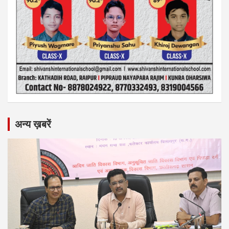
अन्य ख़बरें