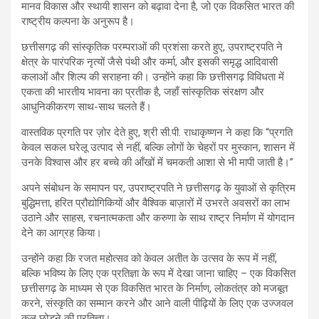
मानव विकास और स्थायी शासन को बढ़ावा देना है, जो एक विकसित भारत की
राष्ट्रीय कल्पना के अनुरूप है।
छत्तीसगढ़ की सांस्कृतिक परम्पराओं की प्रशंसा करते हुए, उपराष्ट्रपति ने
क्षेत्र के पारंपरिक नृत्यों जैसे पंथी और कर्मा, और इसकी समृद्ध आदिवासी
कलाओं और शिल्प की सराहना की। उन्होंने कहा कि छत्तीसगढ़ विविधता में
एकता की भारतीय भावना का प्रतीक है, जहाँ सांस्कृतिक संरक्षण और
आधुनिकीकरण साथ-साथ चलते हैं।
वास्तविक प्रगति पर ज़ोर देते हुए, श्री सी.पी. राधाकृष्णन ने कहा कि “प्रगति
केवल सकल घरेलू उत्पाद से नहीं, बल्कि लोगों के चेहरों पर मुस्कान, शासन में
उनके विश्वास और हर बच्चे की आँखों में चमकती आशा से भी मापी जाती है।”
अपने संबोधन के समापन पर, उपराष्ट्रपति ने छत्तीसगढ़ के युवाओं से कृत्रिम
बुद्धिमत्ता, हरित प्रौद्योगिकियों और वैश्विक बाज़ारों में उभरते अवसरों का लाभ
उठाने और साहस, रचनात्मकता और करुणा के साथ राष्ट्र निर्माण में योगदान
देने का आग्रह किया।
उन्होंने कहा कि रजत महोत्सव को केवल अतीत के उत्सव के रूप में नहीं,
बल्कि भविष्य के लिए एक प्रतिज्ञा के रूप में देखा जाना चाहिए – एक विकसित
छत्तीसगढ़ के माध्यम से एक विकसित भारत के निर्माण, लोकतंत्र को मजबूत
करने, संस्कृति का सम्मान करने और आने वाली पीढ़ियों के लिए एक उज्जवल
कल छोड़ने की प्रतिज्ञा।