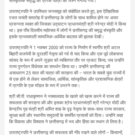
सांस्कृतिक समृद्धि की प्रेरक यात्रा का जश्न मनाया गया।
उपराष्ट्रपति ने उपस्थित जनसमूह को संबोधित करते हुए, इस ऐतिहासिक
रजत जयंती समारोह में छत्तीसगढ़ के लोगों के साथ शामिल होने पर अपार
प्रसन्नता व्यक्त की जिसका उद्घाटन प्रधानमंत्री श्री नरेन्द्र मोदी ने किया
था। इस पाँच दिवसीय महोत्सव में लोगों ने छत्तीसगढ़ की समृद्ध संस्कृति और
इसके प्रभावशाली सामाजिक-आर्थिक बदलाव की झलक देखी।
उपराष्ट्रपति ने 1 नवम्बर 2000 को राज्य के निर्माण में स्वर्गीय श्री अटल
बिहारी वाजपेयी के दूरदर्शी नेतृत्व को गर्व से याद किया और एक पूर्व लोकसभा
सांसद के रूप में अपने जुड़ाव को व्यक्तिगत तौर पर प्रकट किया, जब उन्होंने
राज्य पुनर्गठन विधेयक का समर्थन किया था। उन्होंने छत्तीसगढ़ की
असाधारण 25 साल की यात्रा की सराहना की – भारत के सबसे युवा राज्यों में
से एक होने से लेकर सामाजिक, आर्थिक, सांस्कृतिक और प्रशासनिक क्षेत्रों
में प्रगति के एक मॉडल के रूप में उभरने तक।
श्री सी.पी. राधाकृष्णन ने नक्सलवाद के खतरे को खत्म करने में राज्य की
सफलता की सराहना की और इसका श्रेय प्रधानमंत्री श्री नरेन्द्र मोदी और
केन्द्रीय गृह मंत्री श्री अमित शाह के दृढ़ नेतृत्व के साथ-साथ राज्य सरकार,
सुरक्षा बलों और स्थानीय समुदायों के समर्पित प्रयासों को दिया। उन्होंने कहा
कि विकास और विश्वास ने छत्तीसगढ़ में भय और हिंसा का स्थान ले लिया है।
उपराष्ट्रपति ने छत्तीसगढ़ की सफलता की नींव रखने वाले लोगों – किसानों,