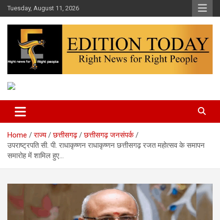
Skip
Tuesday, August 11, 2026
to
content
More Than Headlines
Edition Today
Home
राज्य
छत्तीसगढ़
छत्तीसगढ़ जनसंपर्क
उपराष्ट्रपति सी. पी. राधाकृष्णन राधाकृष्णन छत्तीसगढ़ रजत महोत्सव के समापन
समारोह में शामिल हुए…