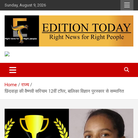
Skip
Sunday, August 9, 2026
to
content
More Than Headlines
Edition Today
Home
राज्य
छिंदवाड़ा की वैष्णवी सरियाम 12वीं टॉपर, बालिका विज्ञान पुरस्कार से सम्मानित