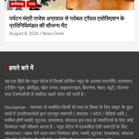
छत्तीसगढ़
राज्य
पर्यटन मंत्री राजेश अग्रवाल से ग्लोबल ट्रैवल एसोसिएशन के
प्रतिनिधिमंडल की सौजन्य भेंट
August 8, 2026
News Desk
हमारे बारे में
यह एक हिंदी वेब न्यूज़ पोर्टल है जिसमें ब्रेकिंग न्यूज़ के अलावा राजनीति, प्रशासन,
ट्रेंडिंग न्यूज, बॉलीवुड, खेल जगत, लाइफस्टाइल, बिजनेस, सेहत, ब्यूटी, रोजगार
तथा टेक्नोलॉजी से संबंधित खबरें पोस्ट की जाती है।
Disclaimer - समाचार से सम्बंधित किसी भी तरह के विवाद के लिए साइट के कुछ
तत्वों में उपयोगकर्ताओं द्वारा प्रस्तुत सामग्री ( समाचार / फोटो / विडियो आदि )
शामिल होगी स्वामी, मुद्रक, प्रकाशक, संपादक इस तरह के सामग्रियों के लिए कोई
ज़िम्मेदार नहीं स्वीकार करता है। न्यूज़ पोर्टल में प्रकाशित ऐसी सामग्री के लिए
संवाददाता / खबर देने वाला स्वयं जिम्मेदार होगा, स्वामी, मुद्रक, प्रकाशक, संपादक