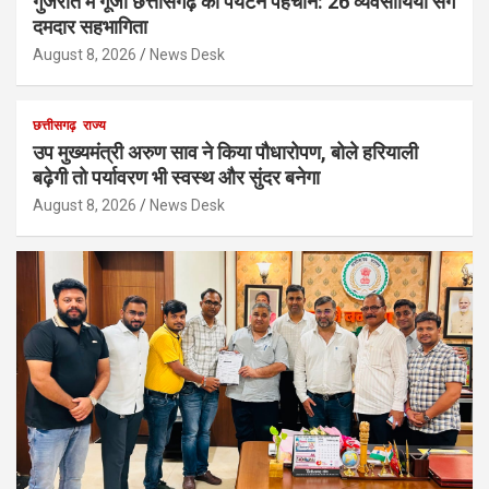
गुजरात में गूंजी छत्तीसगढ़ की पर्यटन पहचान: 26 व्यवसायियों संग
दमदार सहभागिता
August 8, 2026
News Desk
छत्तीसगढ़
राज्य
उप मुख्यमंत्री अरुण साव ने किया पौधारोपण, बोले हरियाली
बढ़ेगी तो पर्यावरण भी स्वस्थ और सुंदर बनेगा
August 8, 2026
News Desk