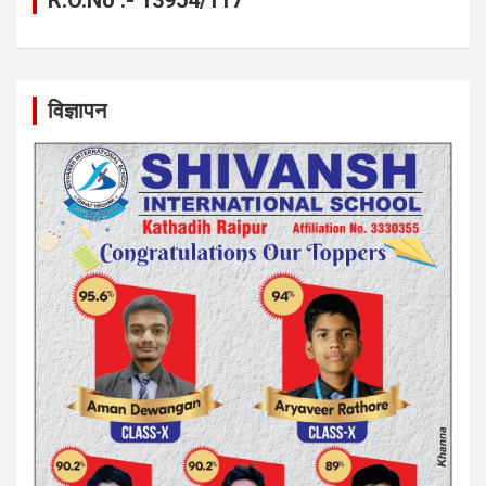
R.O.No :- 13954/117
विज्ञापन