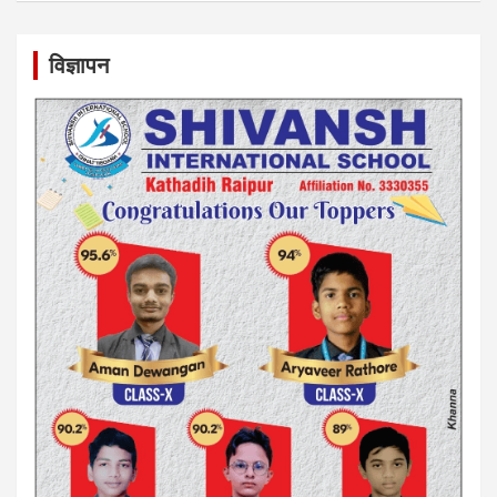
विज्ञापन