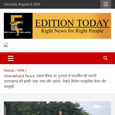
Skip
Saturday, August 8, 2026
to
content
More Than Headlines
Edition Today
Home
राज्य
Uttarakhand News: एकता दिवस पर गुजरात में प्रदर्शित की जाएगी
उत्तराखण्ड की झांकी ‘अष्ट तत्त्व और एकत्व‘, देखने मिलेगा प्राकृतिक वैभव और
संस्कृति…