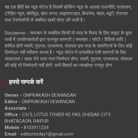
यह एक हिंदी वेब न्यूज़ पोर्टल है जिसमें ब्रेकिंग न्यूज़ के अलावा राजनीति, प्रशासन,
ट्रेंडिंग न्यूज, बॉलीवुड, खेल जगत, लाइफस्टाइल, बिजनेस, सेहत, ब्यूटी, रोजगार
तथा टेक्नोलॉजी से संबंधित खबरें पोस्ट की जाती है।
Disclaimer - समाचार से सम्बंधित किसी भी तरह के विवाद के लिए साइट के कुछ
तत्वों में उपयोगकर्ताओं द्वारा प्रस्तुत सामग्री ( समाचार / फोटो / विडियो आदि )
शामिल होगी स्वामी, मुद्रक, प्रकाशक, संपादक इस तरह के सामग्रियों के लिए कोई
ज़िम्मेदार नहीं स्वीकार करता है। न्यूज़ पोर्टल में प्रकाशित ऐसी सामग्री के लिए
संवाददाता / खबर देने वाला स्वयं जिम्मेदार होगा, स्वामी, मुद्रक, प्रकाशक, संपादक
की कोई भी जिम्मेदारी नहीं होगी. सभी विवादों का न्यायक्षेत्र रायपुर होगा
हमसे सम्पर्क करें
Owner -
OMPRAKASH DEWANGAN
Editor -
OMPRAKASH DEWANGAN
Associate -
Office -
C3/5, LOTUS TOWER KE PAS, DHEBAR CITY,
BHATAGAON, RAIPUR
Mobile -
8103911234
Email -
editiontoday1@gmail.com