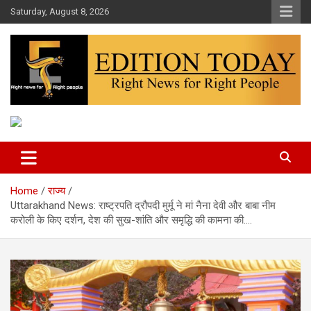
Skip
Saturday, August 8, 2026
to
content
More Than Headlines
Edition Today
Home
राज्य
Uttarakhand News: राष्ट्रपति द्रौपदी मुर्मू ने मां नैना देवी और बाबा नीम
करोली के किए दर्शन, देश की सुख-शांति और समृद्धि की कामना की….