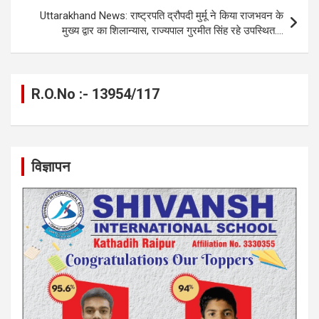
k
p
Uttarakhand News: राष्ट्रपति द्रौपदी मुर्मू ने किया राजभवन के
मुख्य द्वार का शिलान्यास, राज्यपाल गुरमीत सिंह रहे उपस्थित….
R.O.No :- 13954/117
विज्ञापन