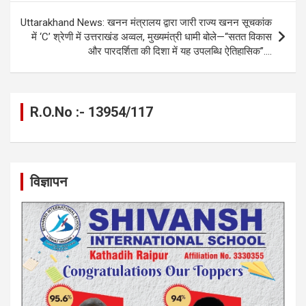
k
p
Uttarakhand News: खनन मंत्रालय द्वारा जारी राज्य खनन सूचकांक
में ‘C’ श्रेणी में उत्तराखंड अव्वल, मुख्यमंत्री धामी बोले—“सतत विकास
और पारदर्शिता की दिशा में यह उपलब्धि ऐतिहासिक”….
R.O.No :- 13954/117
विज्ञापन