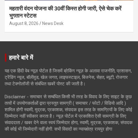
महतारी वंदन योजना की 30वीं किस्त होगी जारी, ऐसे चेक करें
भुगतान स्टेटस
August 8, 2026
News Desk
हमारे बारे में
यह एक हिंदी वेब न्यूज़ पोर्टल है जिसमें ब्रेकिंग न्यूज़ के अलावा राजनीति, प्रशासन,
ट्रेंडिंग न्यूज, बॉलीवुड, खेल जगत, लाइफस्टाइल, बिजनेस, सेहत, ब्यूटी, रोजगार
तथा टेक्नोलॉजी से संबंधित खबरें पोस्ट की जाती है।
Disclaimer - समाचार से सम्बंधित किसी भी तरह के विवाद के लिए साइट के कुछ
तत्वों में उपयोगकर्ताओं द्वारा प्रस्तुत सामग्री ( समाचार / फोटो / विडियो आदि )
शामिल होगी स्वामी, मुद्रक, प्रकाशक, संपादक इस तरह के सामग्रियों के लिए कोई
ज़िम्मेदार नहीं स्वीकार करता है। न्यूज़ पोर्टल में प्रकाशित ऐसी सामग्री के लिए
संवाददाता / खबर देने वाला स्वयं जिम्मेदार होगा, स्वामी, मुद्रक, प्रकाशक, संपादक
की कोई भी जिम्मेदारी नहीं होगी. सभी विवादों का न्यायक्षेत्र रायपुर होगा