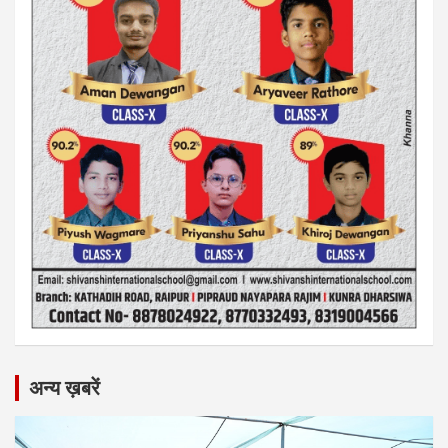
अन्य ख़बरें