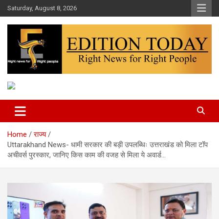
Skip
Saturday, August 8, 2026
to
content
More Than Headlines
Edition Today
Home
राज्य
Uttarakhand News- धामी सरकार की बड़ी उपलब्धिः उत्तराखंड को मिला टॉप
अचीवर्स पुरस्कार, जानिए किस काम की वजह से मिला ये अवार्ड…