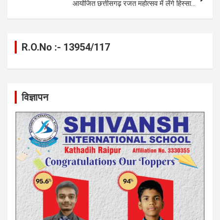
आयोजित छत्तीसगढ़ रजत महोत्सव में लेंगे हिस्सा…
R.O.No :- 13954/117
विज्ञापन