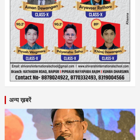
अन्य ख़बरें