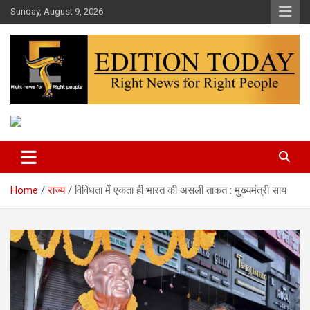
Skip
Sunday, August 9, 2026
to
content
More Than Headlines
Edition Today
Home
राज्य
विविधता में एकता ही भारत की असली ताकत : मुख्यमंत्री साय