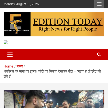
Skip
Monday, August 10, 2026
to
content
More Than Headlines
Edition Today
Home
राज्य
धनतेरस पर मामा का ह्यूमर! चांदी का सिक्का देखकर बोले – ‘महंगा है तो छोटा ले
लेते हैं’