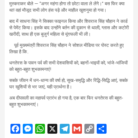
मुस्कराकर बोले — “अगर महंगा होगा तो छोटा वाला ले लेंगे।” बस फिर क्या
था! वहां मौजूद सभी लोग हंस पड़े और माहौल खुशनुमा हो गया।
बाद में साधना सिंह ने सिक्का फाइनल किया और शिवराज सिंह चौहान ने कार्ड
से पेमेंट किया। इसके बाद उन्होंने बर्तन की दुकान से थाली, ग्लास और कटोरी
खरीदी, साथ ही एक बुजुर्ग महिला से मूंगफली भी ली।
पूर्व मुख्यमंत्री शिवराज सिंह चौहान ने सोशल मीडिया पर पोस्ट करते हुए
लिखा है कि..
धनतेरस के पावन पर्व की सभी देशवासियों को, बहनों-भाइयों को, भांजे-भांजियों
को बहुत-बहुत शुभकामनाएं!
सबके जीवन में धन-धान्य की वर्षा हो, सुख-समृद्धि और रिद्धि-सिद्धि आएं, सबके
घर खुशियों से भर जाएं, यही प्रार्थना है।
अब दीपावली का महापर्व प्रारंभ हो गया है, एक बार फिर धनतेरस की बहुत-
बहुत शुभकामनाएं।
F
M
W
X
T
G
C
S