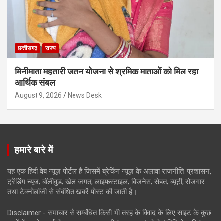
छत्तीसगढ़
राज्य
मिनीमाता महतारी जतन योजना से श्रमिक माताओं को मिल रहा
आर्थिक संबल
August 9, 2026
News Desk
हमारे बारे में
यह एक हिंदी वेब न्यूज़ पोर्टल है जिसमें ब्रेकिंग न्यूज़ के अलावा राजनीति, प्रशासन,
ट्रेंडिंग न्यूज, बॉलीवुड, खेल जगत, लाइफस्टाइल, बिजनेस, सेहत, ब्यूटी, रोजगार
तथा टेक्नोलॉजी से संबंधित खबरें पोस्ट की जाती है।
Disclaimer - समाचार से सम्बंधित किसी भी तरह के विवाद के लिए साइट के कुछ