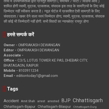
तत्वों में उपयोगकर्ताओं द्वारा प्रस्तुत सामग्री ( समाचार / फोटो / विडियो आदि )
शामिल होगी स्वामी, मुद्रक, प्रकाशक, संपादक इस तरह के सामग्रियों के लिए कोई
ज़िम्मेदार नहीं स्वीकार करता है। न्यूज़ पोर्टल में प्रकाशित ऐसी सामग्री के लिए
संवाददाता / खबर देने वाला स्वयं जिम्मेदार होगा, स्वामी, मुद्रक, प्रकाशक, संपादक
की कोई भी जिम्मेदारी नहीं होगी. सभी विवादों का न्यायक्षेत्र रायपुर होगा
हमसे सम्पर्क करें
Owner -
OMPRAKASH DEWANGAN
Editor -
OMPRAKASH DEWANGAN
Associate -
Office -
C3/5, LOTUS TOWER KE PAS, DHEBAR CITY,
BHATAGAON, RAIPUR
Mobile -
8103911234
Email -
editiontoday1@gmail.com
Tags
Chhattisgarh
BJP
Accident
Amit Shah
arrested
arrest
Chhattisgarh-Bijapur
Chhattisgarh-Bilaspur
Chhattisgarh-Durg