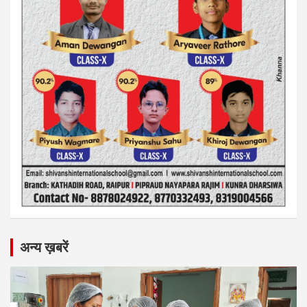
अन्य ख़बरें