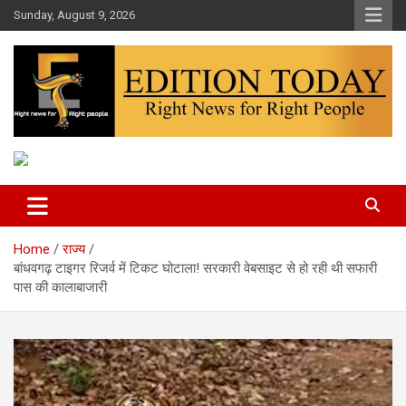
Skip
Sunday, August 9, 2026
to
content
More Than Headlines
Edition Today
Home
राज्य
बांधवगढ़ टाइगर रिजर्व में टिकट घोटाला! सरकारी वेबसाइट से हो रही थी सफारी
पास की कालाबाजारी