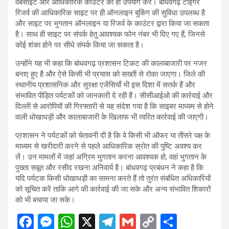
वेबसाइट और आधिकारिक काउंटर का ही उपयोग करें। बांधवगढ़ टाइगर
रिजर्व की आधिकारिक साइट पर ही ऑनलाइन बुकिंग की सुविधा उपलब्ध है
और साइट पर भुगतान ऑनलाइन या रिजर्व के काउंटर द्वारा किया जा सकता
है। साथ ही साइट पर संपर्क हेतु आवश्यक फोन नंबर भी दिए गए हैं, जिनसे
कोई शंका होने पर सीधे संपर्क किया जा सकता है।
उन्होंने यह भी कहा कि बांधवगढ़ प्रशासन टिकट की कालाबाजारी पर नजर
बनाए हुए है और ऐसे किसी भी प्रयास को सख्ती से रोका जाएगा। जिले की
स्थानीय प्रशासनिक और सुरक्षा एजेंसियाँ भी इस दिशा में सतर्क हैं और
संभावित पीड़ित पर्यटकों को जानकारी दे रही हैं। सीसीआईओ की कार्रवाई और
दिल्ली से आरोपियों की गिरफ्तारी से यह संदेश गया है कि साइबर माध्यम से होने
वाली धोखाधड़ी और कालाबाजारी के खिलाफ भी त्वरित कार्रवाई की जाएगी।
प्रशासन ने पर्यटकों को चेतावनी दी है कि वे किसी भी ऑफर या तीसरे पक्ष के
माध्यम से खरीदारी करने से पहले आधिकारिक स्रोत की पुष्टि अवश्य कर
लें। उन मामलों में जहां अग्रिम भुगतान करना आवश्यक हो, वहां भुगतान के
पुख्ता सबूत और रसीद रखना अनिवार्य है। बांधवगढ़ प्रबंधन ने कहा है कि
यदि पर्यटक किसी धोखाधड़ी का सामना करते हैं तो तुरंत संबंधित अधिकारियों
को सूचित करें ताकि आगे की कार्रवाई की जा सके और अन्य संभावित शिकारों
को भी बचाया जा सके।
F
M
W
X
T
G
C
S