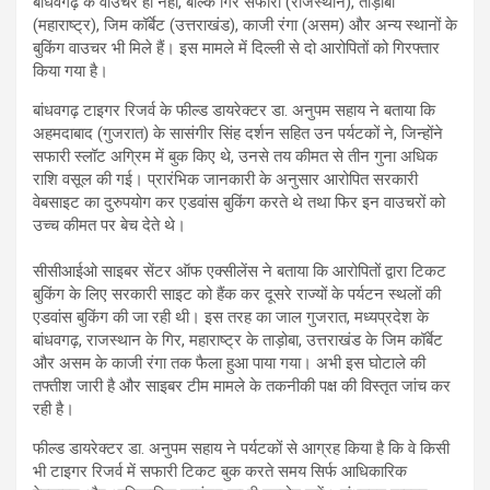
बांधवगढ़ के वाउचर ही नहीं, बल्कि गिर सफारी (राजस्थान), ताड़ोबा
(महाराष्ट्र), जिम कॉर्बेट (उत्तराखंड), काजी रंगा (असम) और अन्य स्थानों के
बुकिंग वाउचर भी मिले हैं। इस मामले में दिल्ली से दो आरोपितों को गिरफ्तार
किया गया है।
बांधवगढ़ टाइगर रिजर्व के फील्ड डायरेक्टर डा. अनुपम सहाय ने बताया कि
अहमदाबाद (गुजरात) के सासंगीर सिंह दर्शन सहित उन पर्यटकों ने, जिन्होंने
सफारी स्लॉट अग्रिम में बुक किए थे, उनसे तय कीमत से तीन गुना अधिक
राशि वसूल की गई। प्रारंभिक जानकारी के अनुसार आरोपित सरकारी
वेबसाइट का दुरुपयोग कर एडवांस बुकिंग करते थे तथा फिर इन वाउचरों को
उच्च कीमत पर बेच देते थे।
सीसीआईओ साइबर सेंटर ऑफ एक्सीलेंस ने बताया कि आरोपितों द्वारा टिकट
बुकिंग के लिए सरकारी साइट को हैंक कर दूसरे राज्यों के पर्यटन स्थलों की
एडवांस बुकिंग की जा रही थी। इस तरह का जाल गुजरात, मध्यप्रदेश के
बांधवगढ़, राजस्थान के गिर, महाराष्ट्र के ताड़ोबा, उत्तराखंड के जिम कॉर्बेट
और असम के काजी रंगा तक फैला हुआ पाया गया। अभी इस घोटाले की
तफ्तीश जारी है और साइबर टीम मामले के तकनीकी पक्ष की विस्तृत जांच कर
रही है।
फील्ड डायरेक्टर डा. अनुपम सहाय ने पर्यटकों से आग्रह किया है कि वे किसी
भी टाइगर रिजर्व में सफारी टिकट बुक करते समय सिर्फ आधिकारिक