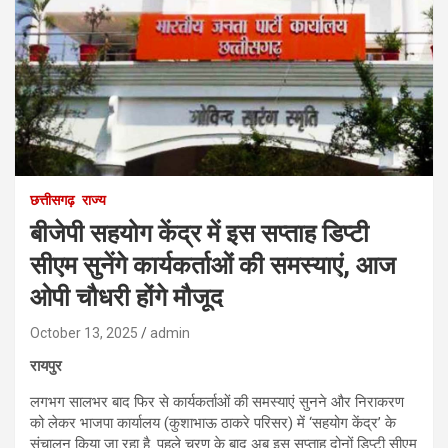
छत्तीसगढ़
राज्य
बीजेपी सहयोग केंद्र में इस सप्ताह डिप्टी
सीएम सुनेंगे कार्यकर्ताओं की समस्याएं, आज
ओपी चौधरी होंगे मौजूद
October 13, 2025
admin
रायपुर
लगभग सालभर बाद फिर से कार्यकर्ताओं की समस्याएं सुनने और निराकरण
को लेकर भाजपा कार्यालय (कुशाभाऊ ठाकरे परिसर) में ‘सहयोग केंद्र’ के
संचालन किया जा रहा है. पहले चरण के बाद अब इस सप्ताह दोनों डिप्टी सीएम