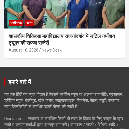
छत्तीसगढ़
राज्य
शासकीय चिकित्सा महाविद्यालय राजनांदगांव में जटिल गर्भाशय
ट्यूमर की सफल सर्जरी
August 10, 2026
News Desk
हमारे बारे में
यह एक हिंदी वेब न्यूज़ पोर्टल है जिसमें ब्रेकिंग न्यूज़ के अलावा राजनीति, प्रशासन,
ट्रेंडिंग न्यूज, बॉलीवुड, खेल जगत, लाइफस्टाइल, बिजनेस, सेहत, ब्यूटी, रोजगार
तथा टेक्नोलॉजी से संबंधित खबरें पोस्ट की जाती है।
Disclaimer - समाचार से सम्बंधित किसी भी तरह के विवाद के लिए साइट के कुछ
तत्वों में उपयोगकर्ताओं द्वारा प्रस्तुत सामग्री ( समाचार / फोटो / विडियो आदि )