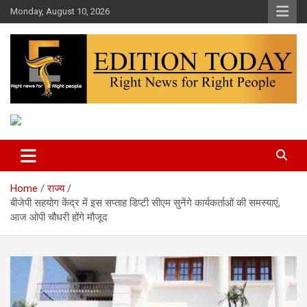
Skip
Monday, August 10, 2026
to
content
More Than Headlines
Edition Today
Home
राज्य
बीजेपी सहयोग केंद्र में इस सप्ताह डिप्टी सीएम सुनेंगे कार्यकर्ताओं की समस्याएं,
आज ओपी चौधरी होंगे मौजूद