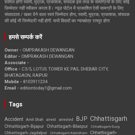
शामिल होगी स्वामी, मुद्रक, प्रकाशक, संपादक इस तरह के सामग्रियों के लिए कोई
ज़िम्मेदार नहीं स्वीकार करता है। न्यूज़ पोर्टल में प्रकाशित ऐसी सामग्री के लिए
संवाददाता / खबर देने वाला स्वयं जिम्मेदार होगा, स्वामी, मुद्रक, प्रकाशक, संपादक
की कोई भी जिम्मेदारी नहीं होगी. सभी विवादों का न्यायक्षेत्र रायपुर होगा
हमसे सम्पर्क करें
Owner -
OMPRAKASH DEWANGAN
Editor -
OMPRAKASH DEWANGAN
Associate -
Office -
C3/5, LOTUS TOWER KE PAS, DHEBAR CITY,
BHATAGAON, RAIPUR
Mobile -
8103911234
Email -
editiontoday1@gmail.com
Tags
Chhattisgarh
BJP
Accident
Amit Shah
arrested
arrest
Chhattisgarh-Bijapur
Chhattisgarh-Bilaspur
Chhattisgarh-Durg
Chhattisgarh-
Chhattisgarh-Jagdalpur
Chhattisgarh-Kabirdham