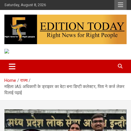
Skip
Saturday, August 8, 2026
to
content
More Than Headlines
Edition Today
Home
राज्य
महिला IAS अधिकारी के ड्राइवर का बेटा बना डिप्टी कलेक्टर, पिता ने कर्ज लेकर
दिलाई पढ़ाई