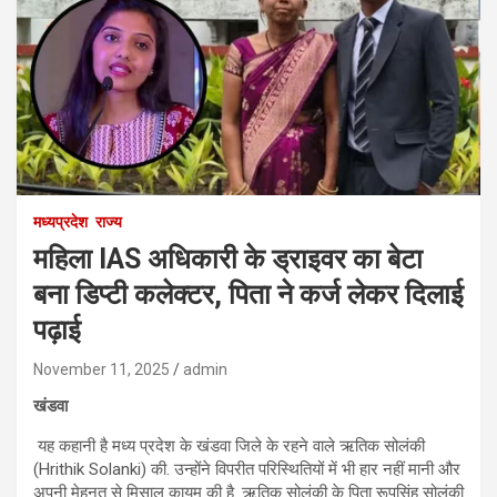
मध्यप्रदेश
राज्य
महिला IAS अधिकारी के ड्राइवर का बेटा
बना डिप्टी कलेक्टर, पिता ने कर्ज लेकर दिलाई
पढ़ाई
November 11, 2025
admin
खंडवा
यह कहानी है मध्य प्रदेश के खंडवा जिले के रहने वाले ऋतिक सोलंकी
(Hrithik Solanki) की. उन्होंने विपरीत परिस्थितियों में भी हार नहीं मानी और
अपनी मेहनत से मिसाल कायम की है. ऋतिक सोलंकी के पिता रूपसिंह सोलंकी