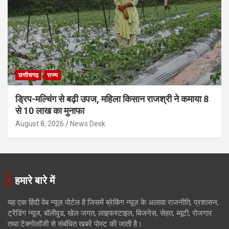
छत्तीसगढ़
राज्य
ड्रिप-मल्चिंग से बढ़ी उपज, महिला किसान राजश्री ने कमाया 8
से 10 लाख का मुनाफा
August 8, 2026
News Desk
हमारे बारे में
यह एक हिंदी वेब न्यूज़ पोर्टल है जिसमें ब्रेकिंग न्यूज़ के अलावा राजनीति, प्रशासन,
ट्रेंडिंग न्यूज, बॉलीवुड, खेल जगत, लाइफस्टाइल, बिजनेस, सेहत, ब्यूटी, रोजगार
तथा टेक्नोलॉजी से संबंधित खबरें पोस्ट की जाती है।