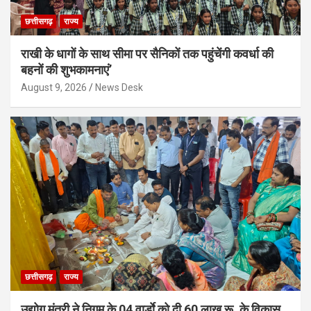
छत्तीसगढ़
राज्य
राखी के धागों के साथ सीमा पर सैनिकों तक पहुंचेंगी कवर्धा की
बहनों की शुभकामनाएं’
August 9, 2026
News Desk
छत्तीसगढ़
राज्य
उद्योग मंत्री ने निगम के 04 वार्डाे को दी 60 लाख रू. के विकास