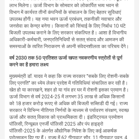
लाभ मिलेगा। ऊर्जा विभाग के सोमवार को लोकार्पित भव्य भवन से
विभाग में कार्यरत तीनों कंपनियों के संचालन के लिए बेहतर सुविधाएं
उपलब्ध होंगी। यह नया भवन ऊर्जा प्रबंधन, तकनीकी नवाचार और
जनसेवा का केन्द्र बनेगा। किसानों को सिंचाई के लिए निर्बाध 10 घंटे
बिजली उपलब्ध कराने के लिए सरकार संकल्पित है। आशा है विभागीय
अधिकारी-कर्मचारी, जनप्रतिनिधियों से सतत् संवाद और आमजन की
समस्याओं के त्वरित निराकरण से अपनी संवेदनशीलता का परिचय देंगे।
वर्ष 2030 तक 50 प्रतिशत ऊर्जा खपत नवकरणीय स्त्रोतों से पूर्ण
करने का है हमारा लक्ष्य
मुख्यमंत्री डॉ. यादव ने कहा कि राज्य सरकार "सबके लिए रोशनी-सबके
लिए प्रगति'' का ध्येय लेकर प्रदेश में गतिविधियां संचालित कर रही है।
खेत हो या कारखाने, शहर हो या गांव हर घर में रोशनी इसका प्रमाण है।
ऊर्जा विभाग से वर्ष 2024-25 में लगभग 35 लाख से अधिक किसानों
को 18 हजार करोड़ रूपए से अधिक की बिजली सब्सिडी दी गई। राज्य
सरकार ने विभिन्न नीतिगत निर्णयों के माध्यम से पर्यावरण संरक्षण, स्वच्छ
ऊर्जा और सतत् विकास को प्राथमिकता दी। इंडस्ट्रियल प्रमोशन
पॉलिसी, रिन्यूबल एनर्जी पॉलिसी 2025 और पंप हाइड्रो
पॉलिसी-2025 के अंतर्गत औद्योगिक निवेश के लिए कई आकर्षक
प्रोत्साहन दिए गए हैं। राज्य में 62 गीगावाट सौर, 11 गीगावाट पवन, 4