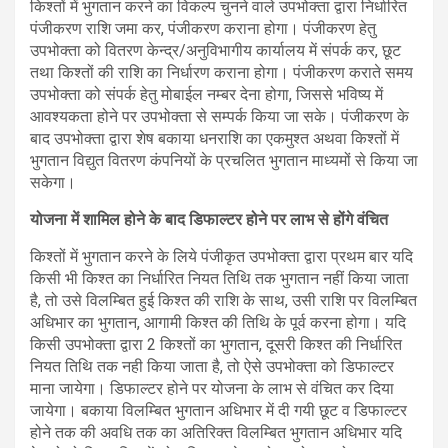
किश्तों में भुगतान करने का विकल्प चुनने वाले उपभोक्ता द्वारा निर्धारित
पंजीकरण राशि जमा कर, पंजीकरण कराना होगा। पंजीकरण हेतु
उपभोक्ता को वितरण केन्द्र/अनुविभागीय कार्यालय में संपर्क कर, छूट
तथा किश्तों की राशि का निर्धारण कराना होगा। पंजीकरण कराते समय
उपभोक्ता को संपर्क हेतु मोबाईल नम्बर देना होगा, जिससे भविष्य में
आवश्यकता होने पर उपभोक्ता से सम्पर्क किया जा सके। पंजीकरण के
बाद उपभोक्ता द्वारा शेष बकाया धनराशि का एकमुश्त अथवा किश्तों में
भुगतान विद्युत वितरण कंपनियों के प्रचलित भुगतान माध्यमों से किया जा
सकेगा।
योजना में शामिल होने के बाद डिफाल्टर होने पर लाभ से होंगे वंचित
किश्तों में भुगतान करने के लिये पंजीकृत उपभोक्ता द्वारा प्रथम बार यदि
किसी भी किश्त का निर्धारित नियत तिथि तक भुगतान नहीं किया जाता
है, तो उसे विलम्बित हुई किश्त की राशि के साथ, उसी राशि पर विलम्बित
अधिभार का भुगतान, आगामी किश्त की तिथि के पूर्व करना होगा। यदि
किसी उपभोक्ता द्वारा 2 किश्तों का भुगतान, दूसरी किश्त की निर्धारित
नियत तिथि तक नही किया जाता है, तो ऐसे उपभोक्ता को डिफाल्टर
माना जायेगा। डिफाल्टर होने पर योजना के लाभ से वंचित कर दिया
जायेगा। बकाया विलम्बित भुगतान अधिभार में दी गयी छूट व डिफाल्टर
होने तक की अवधि तक का अतिरिक्त विलम्बित भुगतान अधिभार यदि