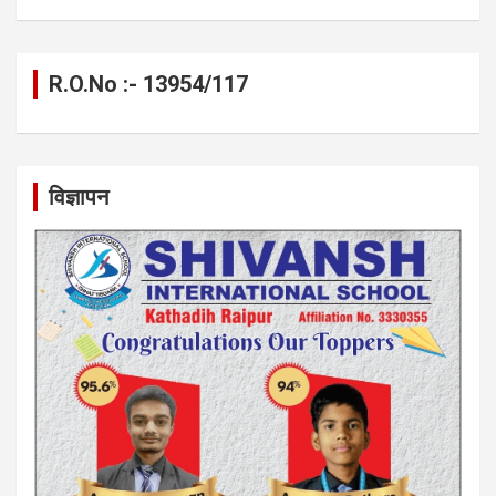
R.O.No :- 13954/117
विज्ञापन