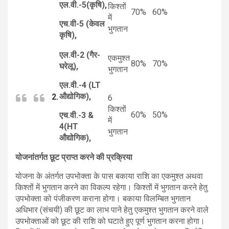
एल.वी.-5(कृषि),
किश्तों
70%
60%
में
एच.वी-5 (केवल
भुगतान
कृषि),
एल.वी-2 (गैर-
एकमुश्त
80%
70%
घरेलू),
भुगतान
एल.वी.-4 (LT
औद्योगिक),
2.
6
किश्तों
60%
50%
एच.वी.-3 &
में
4(HT
भुगतान
औद्योगिक),
योजनांतर्गत छूट प्राप्त करने की प्रक्रिया
योजना के अंतर्गत उपभोक्ता के पास बकाया राशि का एकमुश्त अथवा
किश्तों में भुगतान करने का विकल्प रहेगा। किश्तों में भुगतान करने हेतु
उपभोक्ता को पंजीकरण कराना होगा। बकाया विलम्बित भुगतान
अधिभार (संचयी) की छूट का लाभ पाने हेतु एकमुश्त भुगतान करने वाले
उपभोक्ताओं को छूट की राशि को घटाते हुए पूर्ण भुगतान करना होगा।