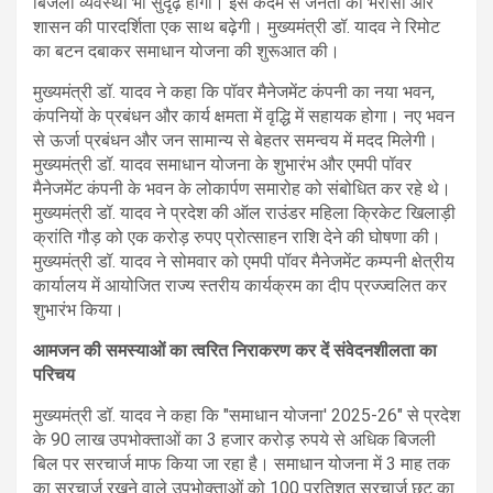
बिजली व्यवस्था भी सुदृढ़ होगी। इस कदम से जनता का भरोसा और
शासन की पारदर्शिता एक साथ बढ़ेगी। मुख्यमंत्री डॉ. यादव ने रिमोट
का बटन दबाकर समाधान योजना की शुरूआत की।
मुख्यमंत्री डॉ. यादव ने कहा कि पॉवर मैनेजमेंट कंपनी का नया भवन,
कंपनियों के प्रबंधन और कार्य क्षमता में वृद्धि में सहायक होगा। नए भवन
से ऊर्जा प्रबंधन और जन सामान्य से बेहतर समन्वय में मदद मिलेगी।
मुख्यमंत्री डॉ. यादव समाधान योजना के शुभारंभ और एमपी पॉवर
मैनेजमेंट कंपनी के भवन के लोकार्पण समारोह को संबोधित कर रहे थे।
मुख्यमंत्री डॉ. यादव ने प्रदेश की ऑल राउंडर महिला क्रिकेट खिलाड़ी
क्रांति गौड़ को एक करोड़ रुपए प्रोत्साहन राशि देने की घोषणा की।
मुख्यमंत्री डॉ. यादव ने सोमवार को एमपी पॉवर मैनेजमेंट कम्पनी क्षेत्रीय
कार्यालय में आयोजित राज्य स्तरीय कार्यक्रम का दीप प्रज्ज्वलित कर
शुभारंभ किया।
आमजन की समस्याओं का त्वरित निराकरण कर दें संवेदनशीलता का
परिचय
मुख्यमंत्री डॉ. यादव ने कहा कि "समाधान योजना' 2025-26" से प्रदेश
के 90 लाख उपभोक्ताओं का 3 हजार करोड़ रुपये से अधिक बिजली
बिल पर सरचार्ज माफ किया जा रहा है। समाधान योजना में 3 माह तक
का सरचार्ज रखने वाले उपभोक्ताओं को 100 प्रतिशत सरचार्ज छूट का