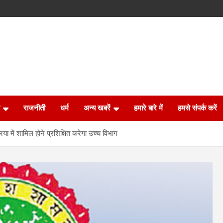
राजनीती
धर्म
अन्य खबरें
हमारे बारे में
हमसे संपर्क करें
ा में शामिल होने प्रशिक्षित करेगा उच्च विभाग