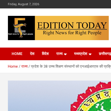
Skip
Friday, August 7, 2026
to
content
More Than Headlines
Edition Today
HOME
देश
विदेश
राज्य
मध्यप्रदेश
छत्तीसगढ़
Home
राज्य
प्रदेश के 38 उच्च शिक्षण संस्थानों को एनआईआरएफ की प्रक्रिय