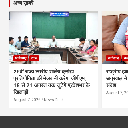
अन्य ख़बरें
छत्तीसगढ़
राज्य
छत्तीसगढ़
राज
26वीं राज्य स्तरीय शालेय क्रीड़ा
राष्ट्रीय ह
प्रतियोगिता की मेजबानी करेगा जीपीएम,
अग्रवाल ने 
18 से 21 अगस्त तक जुटेंगे प्रदेशभर के
संदेश
खिलाड़ी
August 7, 2
August 7, 2026
News Desk