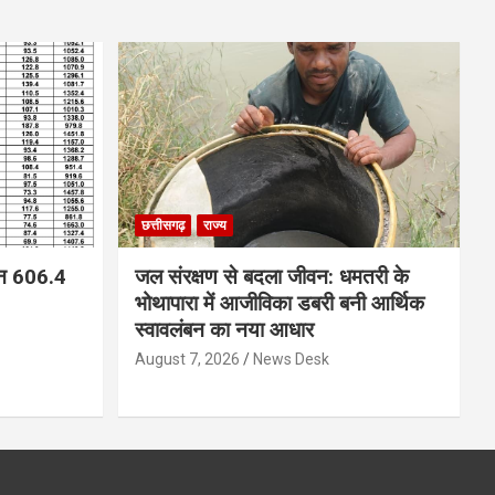
छत्तीसगढ़
राज्य
न 606.4
जल संरक्षण से बदला जीवन: धमतरी के
भोथापारा में आजीविका डबरी बनी आर्थिक
स्वावलंबन का नया आधार
August 7, 2026
News Desk