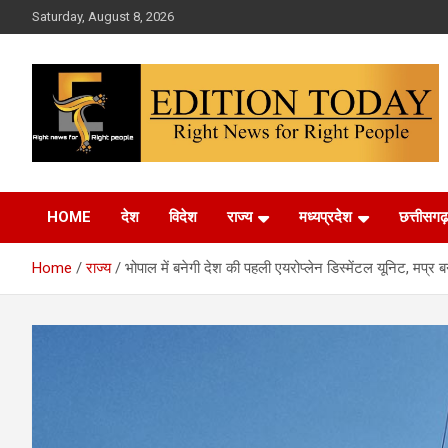
Skip
Saturday, August 8, 2026
to
content
More Than Headlines
Edition Today
HOME
देश
विदेश
राज्य
मध्यप्रदेश
छत्तीसगढ़
Home
राज्य
भोपाल में बनेगी देश की पहली एयरोप्लेन डिस्मेंटल यूनिट, मप्र 