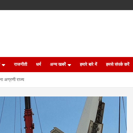
राजनीती
धर्म
अन्य खबरें
हमारे बारे में
हमसे संपर्क करें
बना अग्रणी राज्य