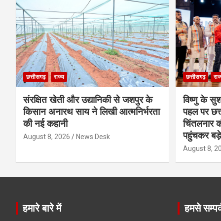
छत्तीसगढ़
राज्य
छत्तीसगढ़
राज
संरक्षित खेती और उद्यानिकी से जशपुर के
विष्णु के सु
किसान अनारथ साय ने लिखी आत्मनिर्भरता
पहल पर छत्त
की नई कहानी
चिंतलनार की 
पहुंचकर बड़
August 8, 2026
News Desk
August 8, 2
हमारे बारे में
हमसे सम्पर्