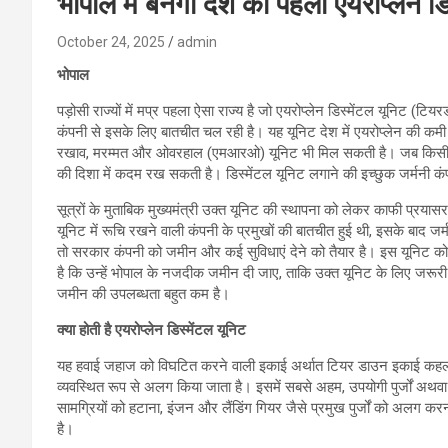
भोपाल में बनेगी देश की पहली एयरोप्लेन ड
October 24, 2025
admin
भोपाल
पड़ोसी राज्यों में मप्र पहला ऐसा राज्य है जो एयरोप्लेन डिस्मेंटल यूनिट (टि
कंपनी से इसके लिए बातचीत चल रही है। यह यूनिट देश में एयरोप्लेन की कमी 
रखाव, मरम्मत और ओवरहाल (एमआरओ) यूनिट भी मिल सकती है। जब किसी भी राज्य
की दिशा में कदम रख सकती है। डिस्मेंटल यूनिट लगाने की इच्छुक जर्मनी कंपन
सूत्रों के मुताबिक मुख्यमंत्री उक्त यूनिट की स्थापना को लेकर काफी प्रयास
यूनिट में रूचि रखने वाली कंपनी के प्रमुखों की बातचीत हुई थी, इसके बाद 
तो सरकार कंपनी को जमीन और कई सुविधाएं देने को तैयार है। इस यूनिट क
है कि उन्हें भोपाल के नजदीक जमीन दी जाए, ताकि उक्त यूनिट के लिए जर
जमीन की उपलब्धता बहुत कम है।
क्या होती है एयरोप्लेन डिस्मेंटल यूनिट
यह हवाई जहाज को विघटित करने वाली इकाई अर्थात टियर डाउन इकाई कहलाती ह
व्यवस्थित रूप से अलग किया जाता है। इसमें सबसे अहम, उपयोगी पुर्जों अथव
सामग्रियों को हटाना, इंजन और लैंडिंग गियर जैसे प्रमुख पुर्जों को अलग करन
है।