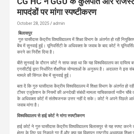
CG HC ने GGU के कुलपति और रजिस्ट्रा
मापदंडों पर मांगा स्पष्टीकरण
October 28, 2025
admin
बिलासपुर
गुरु घासीदास केंद्रीय विश्वविद्यालय में शिक्षा विभाग के अंतर्गत हो रही नियुक
बेंच में सुनवाई हुई। यूनिवर्सिटी के अधिवक्ता के जवाब के बाद कोर्ट ने यून
करने का निर्देश दिया है।
बीते सुनवाई के दौरान कोर्ट ने साफ कहा था कि यह विश्वविद्यालय का दायित्व ब
एनसीटीई द्वारा निर्धारित शैक्षणिक योग्यताओं के अनुरूप है। अदालत ने इस संब
मामले की सिंगल बेंच में सुनवाई हुई।
बता दें कि गुरु घासीदास केंद्रीय विश्वविद्यालय में शिक्षा विभाग के अंतर्गत हो
टीचर एजुकेशन के नियमों की अनदेखी संबंधी मामला याचिकाकर्ता नवीन चौबे क
के अधिवक्ता कोर्ट में संतोषजनक उत्तर नहीं दे सके। कोर्ट ने अपने पिछले आद
जवाब मांगा है।
विश्वविद्यालय से हाई कोर्ट ने मांगा स्पष्टीकरण
हाई कोर्ट ने गुरु घासीदास केंद्रीय विश्वविद्यालय बिलासपुर से यह स्पष्ट करने 
क्षेत्र के लिए पद निकाले गए हैं और क्या यह विज्ञापन राष्ट्रीय अध्यापक शिक