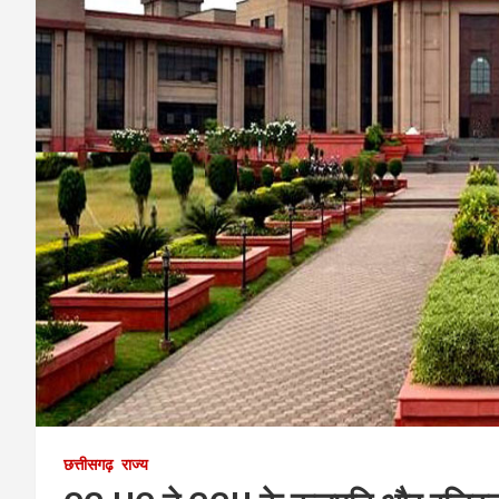
छत्तीसगढ़
राज्य