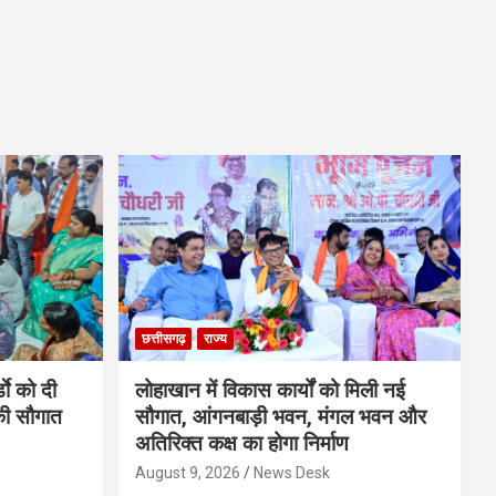
छत्तीसगढ़
राज्य
डाे को दी
लोहाखान में विकास कार्यों को मिली नई
की सौगात
सौगात, आंगनबाड़ी भवन, मंगल भवन और
अतिरिक्त कक्ष का होगा निर्माण
August 9, 2026
News Desk