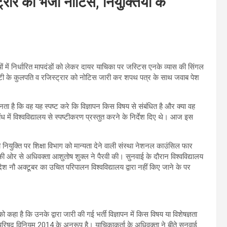
र को भेजा नोटिस, नियुक्तियों के
्तियों में निर्धारित मापदंडों को लेकर दायर याचिका पर जस्टिस एनके व्यास की सिंगल
िवर्सिटी के कुलपति व रजिस्ट्रार को नोटिस जारी कर शपथ पत्र के साथ जवाब पेश
नता है कि वह यह स्पष्ट करे कि विज्ञापन किस विषय से संबंधित है और क्या वह
ंध में विश्वविद्यालय से स्पष्टीकरण प्रस्तुत करने के निर्देश दिए थे। आज इस
 रही नियुक्ति पर शिक्षा विभाग को मान्यता देने वाली संस्था नेशनल काउंसिल फार
ी ओर से अधिवक्ता आशुतोष शुक्ल ने पैरवी की। सुनवाई के दौरान विश्वविद्यालय
ेश नौ अक्टूबर का उचित परिपालन विश्वविद्यालय द्वारा नहीं किए जाने के पर
को कहा है कि उनके द्वारा जारी की गई भर्ती विज्ञापन में किस विषय या विशेषज्ञता
्षा परिषद विनियम 2014 के अनुरूप है। याचिकाकर्ता के अधिवक्ता ने बीते सुनवाई