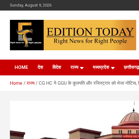
Skip
Sunday, August 9, 2026
to
content
More Than Headlines
Edition Today
HOME
देश
विदेश
राज्य
मध्यप्रदेश
छत्तीसगढ़
Home
राज्य
CG HC ने GGU के कुलपति और रजिस्ट्रार को भेजा नोटिस, नियुक