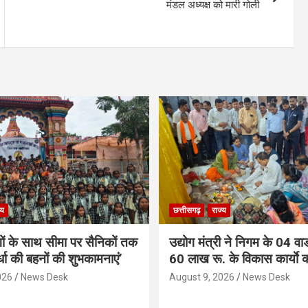
मंडल अध्यक्ष को मारी गोली
्य
छत्तीसगढ़
राज्य
गों के साथ सीमा पर सैनिकों तक
उद्योग मंत्री ने निगम के 04 वार्
र्धा की बहनों की शुभकामनाएं’
60 लाख रू. के विकास कार्याे 
026
News Desk
August 9, 2026
News Desk