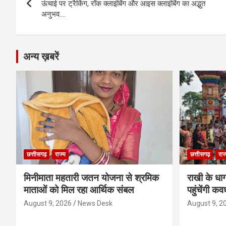
navigation
ऊंचाई पर ट्रैकिंग, रॉक क्लाइंबिंग और आइस क्लाइंबिंग का अद्भुत
k
p
अनुभव….
अन्य ख़बरें
छत्तीसगढ़
राज्य
छत्तीसगढ़
राज
मिनीमाता महतारी जतन योजना से श्रमिक
राखी के धा
माताओं को मिल रहा आर्थिक संबल
पहुंचेंगी कव
August 9, 2026
News Desk
August 9, 2