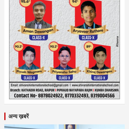
अन्य ख़बरें