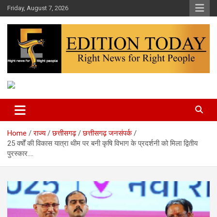
Skip
Friday, August 7, 2026
to
content
More Than Headlines
Edition Today
Home
राज्य
छत्तीसगढ़
छत्तीसगढ़ जनसंपर्क
25 वर्षों की विकास यात्रा थीम पर बनी कृषि विभाग के प्रदर्शनी को मिला द्वितीय
पुरस्कार….