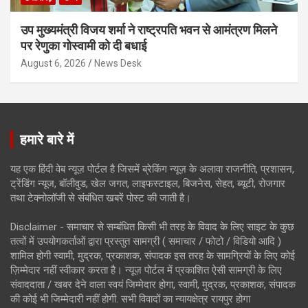
उप मुख्यमंत्री विजय शर्मा ने राष्ट्रपति भवन से आमंत्रण मिलने
पर रेणुका गोस्वामी को दी बधाई
August 6, 2026
News Desk
हमारे बारे में
यह एक हिंदी वेब न्यूज़ पोर्टल है जिसमें ब्रेकिंग न्यूज़ के अलावा राजनीति, प्रशासन,
ट्रेंडिंग न्यूज, बॉलीवुड, खेल जगत, लाइफस्टाइल, बिजनेस, सेहत, ब्यूटी, रोजगार
तथा टेक्नोलॉजी से संबंधित खबरें पोस्ट की जाती है।
Disclaimer - समाचार से सम्बंधित किसी भी तरह के विवाद के लिए साइट के कुछ
तत्वों में उपयोगकर्ताओं द्वारा प्रस्तुत सामग्री ( समाचार / फोटो / विडियो आदि )
शामिल होगी स्वामी, मुद्रक, प्रकाशक, संपादक इस तरह के सामग्रियों के लिए कोई
ज़िम्मेदार नहीं स्वीकार करता है। न्यूज़ पोर्टल में प्रकाशित ऐसी सामग्री के लिए
संवाददाता / खबर देने वाला स्वयं जिम्मेदार होगा, स्वामी, मुद्रक, प्रकाशक, संपादक
की कोई भी जिम्मेदारी नहीं होगी. सभी विवादों का न्यायक्षेत्र रायपुर होगा