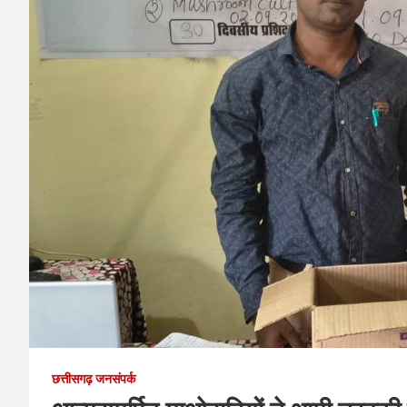
छत्तीसगढ़ जनसंपर्क