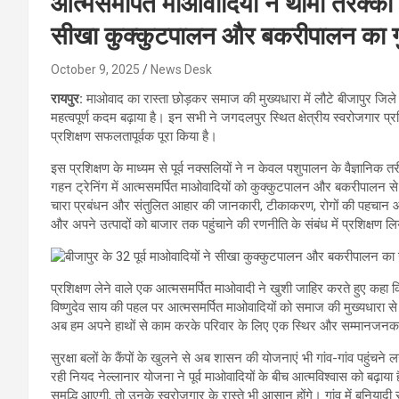
आत्मसमर्पित माओवादियों ने थामी तरक्की क
सीखा कुक्कुटपालन और बकरीपालन का ग
October 9, 2025
News Desk
रायपुर:
माओवाद का रास्ता छोड़कर समाज की मुख्यधारा में लौटे बीजापुर जि
महत्वपूर्ण कदम बढ़ाया है। इन सभी ने जगदलपुर स्थित क्षेत्रीय स्वरोजगार प
प्रशिक्षण सफलतापूर्वक पूरा किया है।
इस प्रशिक्षण के माध्यम से पूर्व नक्सलियों ने न केवल पशुपालन के वैज्ञानि
गहन ट्रेनिंग में आत्मसमर्पित माओवादियों को कुक्कुटपालन और बकरीपालन से स
चारा प्रबंधन और संतुलित आहार की जानकारी, टीकाकरण, रोगों की पहचान 
और अपने उत्पादों को बाजार तक पहुंचाने की रणनीति के संबंध में प्रशिक्षण ल
प्रशिक्षण लेने वाले एक आत्मसमर्पित माओवादी ने खुशी जाहिर करते हुए कहा क
विष्णुदेव साय की पहल पर आत्मसमर्पित माओवादियों को समाज की मुख्यधारा स
अब हम अपने हाथों से काम करके परिवार के लिए एक स्थिर और सम्मानजनक 
सुरक्षा बलों के कैंपों के खुलने से अब शासन की योजनाएं भी गांव-गांव पहुंचने
रही नियद नेल्लानार योजना ने पूर्व माओवादियों के बीच आत्मविश्वास को बढ़ाया
समृद्धि आएगी, तो उनके स्वरोजगार के रास्ते भी आसान होंगे। गांव में बुनि