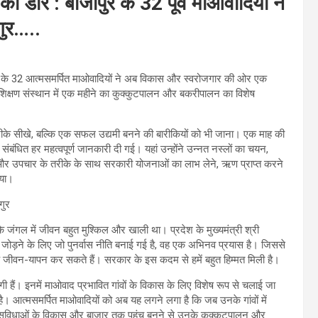
ी डोर : बीजापुर के 32 पूर्व माओवादियों ने
ुर…..
ले के 32 आत्मसमर्पित माओवादियों ने अब विकास और स्वरोजगार की ओर एक
्रशिक्षण संस्थान में एक महीने का कुक्कुटपालन और बकरीपालन का विशेष
क तरीके सीखे, बल्कि एक सफल उद्यमी बनने की बारीकियों को भी जाना। एक माह की
ंबंधित हर महत्वपूर्ण जानकारी दी गई। यहां उन्होंने उन्नत नस्लों का चयन,
और उपचार के तरीके के साथ सरकारी योजनाओं का लाभ लेने, ऋण प्राप्त करने
िया।
ि जंगल में जीवन बहुत मुश्किल और खाली था। प्रदेश के मुख्यमंत्री श्री
े जोड़ने के लिए जो पुनर्वास नीति बनाई गई है, वह एक अभिनव प्रयास है। जिससे
जीवन-यापन कर सकते हैं। सरकार के इस कदम से हमें बहुत हिम्मत मिली है।
 लगी हैं। इनमें माओवाद प्रभावित गांवों के विकास के लिए विशेष रूप से चलाई जा
 है। आत्मसमर्पित माओवादियों को अब यह लगने लगा है कि जब उनके गांवों में
यादी सुविधाओं के विकास और बाजार तक पहुंच बनने से उनके कुक्कुटपालन और