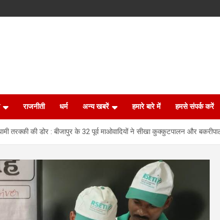
राजनीती
धर्म
अन्य खबरें
हमारे बारे में
हमसे संपर्क करें
थामी तरक्की की डोर : बीजापुर के 32 पूर्व माओवादियों ने सीखा कुक्कुटपालन और बकरीपा