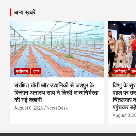
अन्य ख़बरें
छत्तीसगढ़
राज्य
छत्तीसगढ़
राज
संरक्षित खेती और उद्यानिकी से जशपुर के
विष्णु के सु
किसान अनारथ साय ने लिखी आत्मनिर्भरता
पहल पर छत्त
की नई कहानी
चिंतलनार की 
पहुंचकर बड़
August 8, 2026
News Desk
August 8, 2