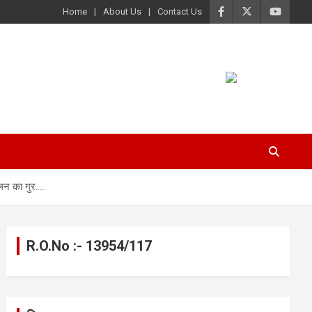
Home
About Us
Contact Us
लन का गुर…..
R.O.No :- 13954/117