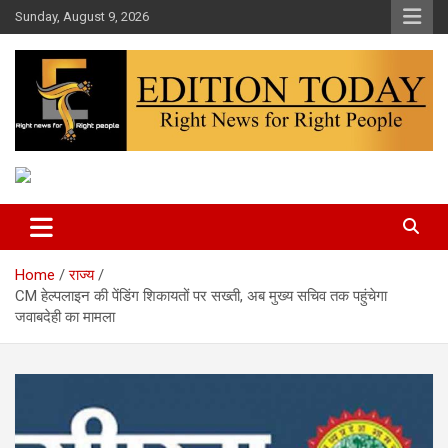
Skip
Sunday, August 9, 2026
to
content
More Than Headlines
Edition Today
Home
राज्य
CM हेल्पलाइन की पेंडिंग शिकायतों पर सख्ती, अब मुख्य सचिव तक पहुंचेगा
जवाबदेही का मामला