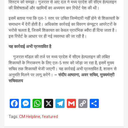
सिस्टम को समझा। गुजरात से आए दल ने मध्य प्रदेश की सीएम हेल्पलाइन
की विशेषताओं और खामियों का अध्ययन कर रिपोर्ट पेश की थी।
इसमें बताया गया कि एल-1 स्तर पर उचित जिम्मेदारी नहीं होने से शिकायतों के
समाधान में देरी होती है। अधिकांश कार्रवाई का विवरण कंप्यूटर आपरेटरों के
भरोसे चलता है, जिसमें शिकायत का केवल प्रारंभिक ब्यौरा ही दिया जाता है।
इस रिपोर्ट के आधार पर ही नई व्यवस्था की जा रही है।
यह कार्रवाई अभी प्रस्तावित है
गुजरात मॉडल की तर्ज पर मध्य प्रदेश में सीएम हेल्पलाइन की लंबित
शिकायतें के निराकरण के लिए एल-5 स्तर को जोड़ा जा रहा है, इसमें मुख्य
सचिव तक शिकायतें भेजी जाएगी। यह कार्रवाई अभी प्रस्तावित है, शासन से
अनुमति मिलने पर लागू करेंगे।
– संदीप आष्ठाना, अवर सचिव, मुख्यमंत्री
सचिवालय
F
M
W
X
T
G
C
S
a
es
h
el
m
o
h
Tags:
CM Helpline
,
featured
ce
se
at
e
ail
py
ar