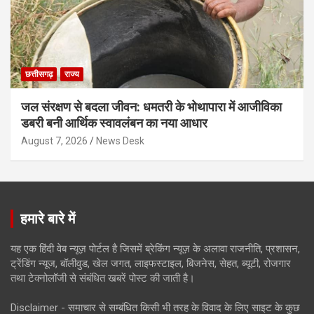
छत्तीसगढ़
राज्य
जल संरक्षण से बदला जीवन: धमतरी के भोथापारा में आजीविका
डबरी बनी आर्थिक स्वावलंबन का नया आधार
August 7, 2026
News Desk
हमारे बारे में
यह एक हिंदी वेब न्यूज़ पोर्टल है जिसमें ब्रेकिंग न्यूज़ के अलावा राजनीति, प्रशासन,
ट्रेंडिंग न्यूज, बॉलीवुड, खेल जगत, लाइफस्टाइल, बिजनेस, सेहत, ब्यूटी, रोजगार
तथा टेक्नोलॉजी से संबंधित खबरें पोस्ट की जाती है।
Disclaimer - समाचार से सम्बंधित किसी भी तरह के विवाद के लिए साइट के कुछ