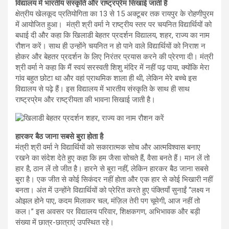
विद्यालय में भारतीय संस्कृति और राष्ट्रप्रेम सिखाई जाती है
क्षेत्रीय खेलकूद प्रतियोगिता का 13 से 15 अक्टूबर तक रायपुर के रोहणीपुरम
में आयोजित हुआ। मंत्री श्री वर्मा ने राष्ट्रीय स्तर पर चयनित विद्यार्थियों को
बधाई दी और कहा कि खिलाडी बेहतर प्रदर्शन विद्यालय, शहर, राज्य का नाम
रौशन करें। साथ ही उन्होंने चयनित न हो पाने वाले विद्यार्थियों को निराश न
होकर और बेहतर प्रदर्शन के लिए निरंतर प्रयास करने की प्रेरणा दी। मंत्री
श्री वर्मा ने कहा कि मैं स्वयं सरस्वती शिशु मंदिर में नहीं पढ़ पाया, क्योंकि मेरा
गांव बहुत छोटा था और वहां प्राथमिक शाला ही थी, लेकिन मेरे बच्चे इस
विद्यालय से पढ़े हैं। इस विद्यालय में भारतीय संस्कृति के साथ ही साथ
राष्ट्रप्रेम और राष्ट्रीयता की भावना सिखाई जाती है।
हारकर बैठ जाना सबसे बुरा होता है
मंत्री श्री वर्मा ने विद्यार्थियों को सकारात्मक सोच और आत्मविश्वास बनाए
रखने का संदेश देते हुए कहा कि हम जैसा सोचते हैं, वैसा बनते हैं। मान लें तो
हार है, ठान लें तो जीत है। हारने से बुरा नहीं, लेकिन हारकर बैठ जाना सबसे
बुरा है। एक जीत से कोई सिकंदर नहीं होता और एक हार से कोई भिखारी नहीं
बनता। अंत में उन्होंने विद्यार्थियों को प्रेरित करते हुए पंक्तियाँ सुनाईं “लक्ष्य न
ओझल होने पाए, कदम मिलाकर चल, मंज़िल तेरी पग चूमेगी, आज नहीं तो
कल।” इस अवसर पर विद्यालय परिवार, शिक्षकगण, अभिभावक और बड़ी
संख्या में छात्र-छात्राएं उपस्थित रहे।