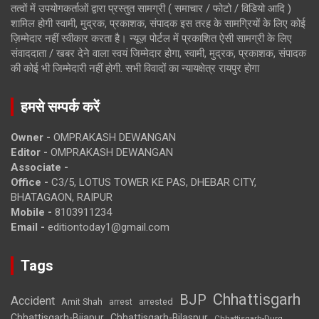
तत्वों में उपयोगकर्ताओं द्वारा प्रस्तुत सामग्री ( समाचार / फोटो / विडियो आदि )
शामिल होगी स्वामी, मुद्रक, प्रकाशक, संपादक इस तरह के सामग्रियों के लिए कोई
ज़िम्मेदार नहीं स्वीकार करता है। न्यूज़ पोर्टल में प्रकाशित ऐसी सामग्री के लिए
संवाददाता / खबर देने वाला स्वयं जिम्मेदार होगा, स्वामी, मुद्रक, प्रकाशक, संपादक
की कोई भी जिम्मेदारी नहीं होगी. सभी विवादों का न्यायक्षेत्र रायपुर होगा
हमसे सम्पर्क करें
Owner -
OMPRAKASH DEWANGAN
Editor -
OMPRAKASH DEWANGAN
Associate -
Office -
C3/5, LOTUS TOWER KE PAS, DHEBAR CITY,
BHATAGAON, RAIPUR
Mobile -
8103911234
Email -
editiontoday1@gmail.com
Tags
Chhattisgarh
BJP
Accident
Amit Shah
arrested
arrest
Chhattisgarh-Bijapur
Chhattisgarh-Bilaspur
Chhattisgarh-Durg