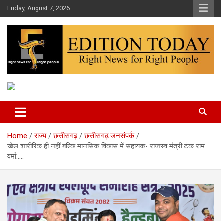
Skip
Friday, August 7, 2026
to
content
More Than Headlines
Edition Today
Home
राज्य
छत्तीसगढ़
छत्तीसगढ़ जनसंपर्क
खेल शारीरिक ही नहीं बल्कि मानसिक विकास में सहायक- राजस्व मंत्री टंक राम
वर्मा…..