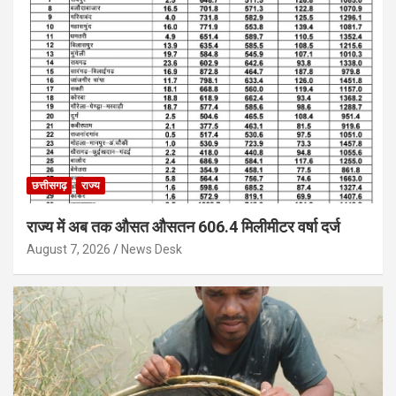
छत्तीसगढ़
राज्य
राज्य में अब तक औसत औसतन 606.4 मिलीमीटर वर्षा दर्ज
August 7, 2026
News Desk