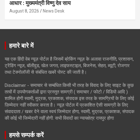
आधार : मुख्यमंत्री विष्णु देव साय
August 8, 2026
News Desk
हमारे बारे में
यह एक हिंदी वेब न्यूज़ पोर्टल है जिसमें ब्रेकिंग न्यूज़ के अलावा राजनीति, प्रशासन,
ट्रेंडिंग न्यूज, बॉलीवुड, खेल जगत, लाइफस्टाइल, बिजनेस, सेहत, ब्यूटी, रोजगार
तथा टेक्नोलॉजी से संबंधित खबरें पोस्ट की जाती है।
Disclaimer - समाचार से सम्बंधित किसी भी तरह के विवाद के लिए साइट के कुछ
तत्वों में उपयोगकर्ताओं द्वारा प्रस्तुत सामग्री ( समाचार / फोटो / विडियो आदि )
शामिल होगी स्वामी, मुद्रक, प्रकाशक, संपादक इस तरह के सामग्रियों के लिए कोई
ज़िम्मेदार नहीं स्वीकार करता है। न्यूज़ पोर्टल में प्रकाशित ऐसी सामग्री के लिए
संवाददाता / खबर देने वाला स्वयं जिम्मेदार होगा, स्वामी, मुद्रक, प्रकाशक, संपादक
की कोई भी जिम्मेदारी नहीं होगी. सभी विवादों का न्यायक्षेत्र रायपुर होगा
हमसे सम्पर्क करें