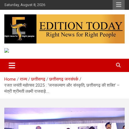
Skip
Saturday, August 8, 2026
to
content
More Than Headlines
Edition Today
Home
राज्य
छत्तीसगढ़
छत्तीसगढ़ जनसंपर्क
रजत जयंती महोत्सव 2025 : ‘जनकल्याण और संस्कृति, छत्तीसगढ़ की शक्ति’ –
मंत्री श्रीमती लक्ष्मी राजवाड़े….