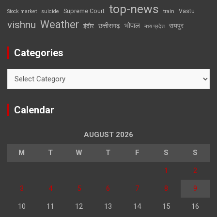
top-news
Supreme Court
Vastu
Stock market
suicide
train
Weather
vishnu
भोपाल
छत्तीसगढ़
रायपुर
इंदौर
मध्य प्रदेश
Categories
Categories
Calendar
AUGUST 2026
M
T
W
T
F
S
S
1
2
3
4
5
6
7
8
9
10
11
12
13
14
15
16