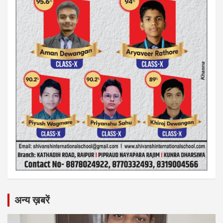
अन्य ख़बरें