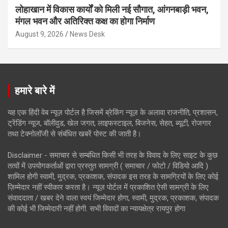
लोहाखान में विकास कार्यों को मिली नई सौगात, आंगनबाड़ी भवन,
मंगल भवन और अतिरिक्त कक्ष का होगा निर्माण
August 9, 2026
News Desk
हमारे बारे में
यह एक हिंदी वेब न्यूज़ पोर्टल है जिसमें ब्रेकिंग न्यूज़ के अलावा राजनीति, प्रशासन,
ट्रेंडिंग न्यूज, बॉलीवुड, खेल जगत, लाइफस्टाइल, बिजनेस, सेहत, ब्यूटी, रोजगार
तथा टेक्नोलॉजी से संबंधित खबरें पोस्ट की जाती है।
Disclaimer - समाचार से सम्बंधित किसी भी तरह के विवाद के लिए साइट के कुछ
तत्वों में उपयोगकर्ताओं द्वारा प्रस्तुत सामग्री ( समाचार / फोटो / विडियो आदि )
शामिल होगी स्वामी, मुद्रक, प्रकाशक, संपादक इस तरह के सामग्रियों के लिए कोई
ज़िम्मेदार नहीं स्वीकार करता है। न्यूज़ पोर्टल में प्रकाशित ऐसी सामग्री के लिए
संवाददाता / खबर देने वाला स्वयं जिम्मेदार होगा, स्वामी, मुद्रक, प्रकाशक, संपादक
की कोई भी जिम्मेदारी नहीं होगी. सभी विवादों का न्यायक्षेत्र रायपुर होगा