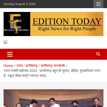
Skip
Sunday, August 9, 2026
to
content
More Than Headlines
Edition Today
Home
राज्य
छत्तीसगढ़
छत्तीसगढ़ जनसंपर्क
रजत जयंती महोत्सव 2025 : छत्तीसगढ़ बहुत ही सुघ्घर, बढ़िया, सुव्यवस्थित राज्य
है- स्कूल शिक्षा मंत्री गजेन्द्र यादव….