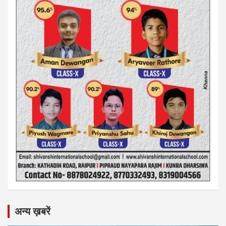
अन्य ख़बरें