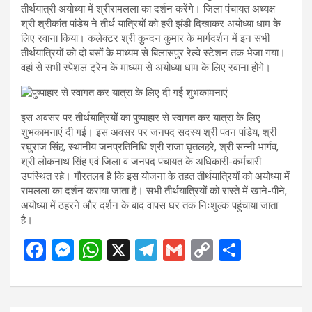
तीर्थयात्री अयोध्या में श्रीरामलला का दर्शन करेंगे। जिला पंचायत अध्यक्ष
श्री श्रीकांत पांडेय ने तीर्थ यात्रियों को हरी झंडी दिखाकर अयोध्या धाम के
लिए रवाना किया। कलेक्टर श्री कुन्दन कुमार के मार्गदर्शन में इन सभी
तीर्थयात्रियों को दो बसों के माध्यम से बिलासपुर रेल्वे स्टेशन तक भेजा गया।
वहां से सभी स्पेशल ट्रेन के माध्यम से अयोध्या धाम के लिए रवाना होंगे।
इस अवसर पर तीर्थयात्रियों का पुष्पाहार से स्वागत कर यात्रा के लिए
शुभकामनाएं दी गई। इस अवसर पर जनपद सदस्य श्री पवन पांडेय, श्री
रघुराज सिंह, स्थानीय जनप्रतिनिधि श्री राजा घृतलहरे, श्री सन्नी भार्गव,
श्री लोकनाथ सिंह एवं जिला व जनपद पंचायत के अधिकारी-कर्मचारी
उपस्थित रहे। गौरतलब है कि इस योजना के तहत तीर्थयात्रियों को अयोध्या में
रामलला का दर्शन कराया जाता है। सभी तीर्थयात्रियों को रास्ते में खाने-पीने,
अयोध्या में ठहरने और दर्शन के बाद वापस घर तक निःशुल्क पहुंचाया जाता
है।
F
M
W
X
T
G
C
S
a
es
h
el
m
o
h
ce
se
at
e
ail
py
ar