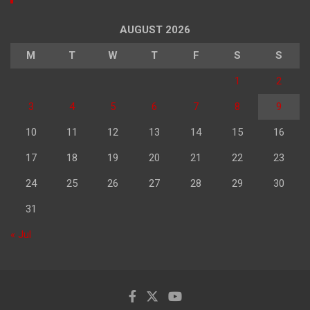
AUGUST 2026
M
T
W
T
F
S
S
1
2
3
4
5
6
7
8
9
10
11
12
13
14
15
16
17
18
19
20
21
22
23
24
25
26
27
28
29
30
31
« Jul