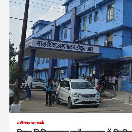
छत्तीसगढ़ जनसंपर्क