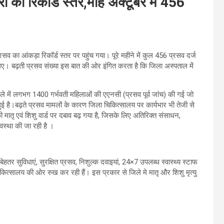
 का रिकॉर्ड स्तर,माह अक्टूबर में 456
सव का आंकड़ा रिकॉर्ड स्तर पर पहुंच गया। पूरे महीने में कुल 456 प्रसव दर्ज
गए। बढ़ती प्रसव संख्या इस बात की ओर इंगित करता है कि जिला अस्पताल में
जिले में लगभग 1400 गर्भवती महिलाओं की एएनसी (प्रसव पूर्व जांच) की गई जो
्धि हुई है।बढ़ते प्रसव मामलों के कारण जिला चिकित्सालय पर कार्यभार भी तेजी से
की मातृ एवं शिशु वार्ड पर दबाव बढ़ गया है, जिसके लिए अतिरिक्त संसाधन,
स्था की जा रही है ।
तर सुविधाएं, सुरक्षित प्रसव, निशुल्क दवाइयां, 24×7 उपलब्ध स्वास्थ्य स्टाफ
्सालय की ओर रुख कर रही हैं। इस प्रकार से जिले मे मातृ और शिशु मृत्यु