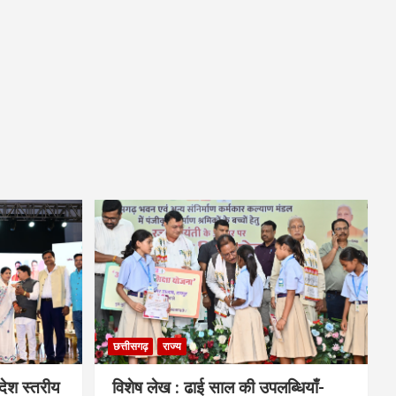
छत्तीसगढ़
राज्य
देश स्तरीय
विशेष लेख : ढाई साल की उपलब्धियाँ-