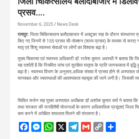
जिला चिकित्सालय बलौदाबाजार में डिलीवरी
प्रसव….
November 6, 2025
News Desk
रायपुर:
जिला चिकित्सालय बलौदाबाजार में अक्टूबर माह के दौरान संस्थागत प्र
किए गए जिनमें से 155 प्रसव सी-सेक्शन (शल्य प्रसव) के माध्यम से कराए 
मातृ एवं शिशु स्वास्थ्य सेवाओं पर लोगों का विश्वास बढ़ा है।
मुख्य चिकत्सा एवं स्वास्थ्य अधिकारी डॉ. राजेश कुमार अवस्थी ने बताया कि 
यह दर्शाती है कि नियमित जांच एवं सुरक्षित मातृत्व के प्रति जागरूकता में वृद
बढ़ा है। स्वास्थ्य विभाग के अनुसार,अधिक संख्या में प्रसव होने से अस्पताल 
मानवबल और व्यवस्थाओं की आवश्यकता महसूस की जाने लगी है। जिसकी व्यव
सिविल सर्जन सह मुख्य अस्पताल अधीक्षक डॉ अशोक कुमार वर्मा ने बताया कि बेह
तथा सरकार की जनहितैषी योजनाओं के कारण अधिकाधिक प्रसूताएं जिला चिकित
कम करने में अपेक्षित सफलता मिलने की संभावना है।
F
M
W
X
T
G
C
S
a
es
h
el
m
o
h