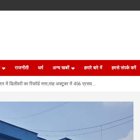
राजनीती
धर्म
अन्य खबरें
हमारे बारे में
हमसे संपर्क करें
 में डिलीवरी का रिकॉर्ड स्तर,माह अक्टूबर में 456 प्रसव….