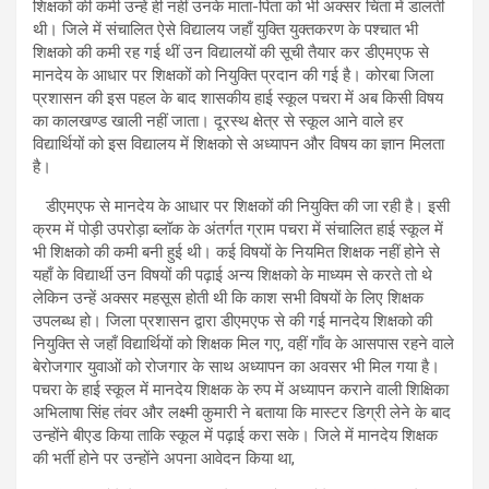
शिक्षकों की कमी उन्हें ही नहीं उनके माता-पिता को भी अक्सर चिंता में डालती
थी। जिले में संचालित ऐसे विद्यालय जहाँ युक्ति युक्तकरण के पश्चात भी
शिक्षको की कमी रह गई थीं उन विद्यालयों की सूची तैयार कर डीएमएफ से
मानदेय के आधार पर शिक्षकों को नियुक्ति प्रदान की गई है। कोरबा जिला
प्रशासन की इस पहल के बाद शासकीय हाई स्कूल पचरा में अब किसी विषय
का कालखण्ड खाली नहीं जाता। दूरस्थ क्षेत्र से स्कूल आने वाले हर
विद्यार्थियों को इस विद्यालय में शिक्षको से अध्यापन और विषय का ज्ञान मिलता
है।
डीएमएफ से मानदेय के आधार पर शिक्षकों की नियुक्ति की जा रही है। इसी
क्रम में पोड़ी उपरोड़ा ब्लॉक के अंतर्गत ग्राम पचरा में संचालित हाई स्कूल में
भी शिक्षको की कमी बनी हुई थी। कई विषयों के नियमित शिक्षक नहीं होने से
यहाँ के विद्यार्थी उन विषयों की पढ़ाई अन्य शिक्षको के माध्यम से करते तो थे
लेकिन उन्हें अक्सर महसूस होती थी कि काश सभी विषयों के लिए शिक्षक
उपलब्ध हो। जिला प्रशासन द्वारा डीएमएफ से की गई मानदेय शिक्षको की
नियुक्ति से जहाँ विद्यार्थियों को शिक्षक मिल गए, वहीं गाँव के आसपास रहने वाले
बेरोजगार युवाओं को रोजगार के साथ अध्यापन का अवसर भी मिल गया है।
पचरा के हाई स्कूल में मानदेय शिक्षक के रुप में अध्यापन कराने वाली शिक्षिका
अभिलाषा सिंह तंवर और लक्ष्मी कुमारी ने बताया कि मास्टर डिग्री लेने के बाद
उन्होंने बीएड किया ताकि स्कूल में पढ़ाई करा सके। जिले में मानदेय शिक्षक
की भर्ती होने पर उन्होंने अपना आवेदन किया था,