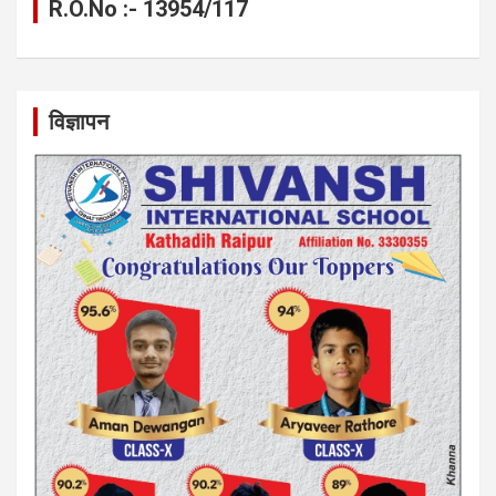
R.O.No :- 13954/117
विज्ञापन