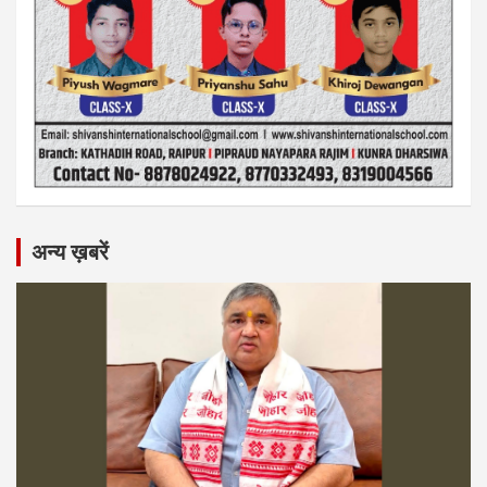
अन्य ख़बरें